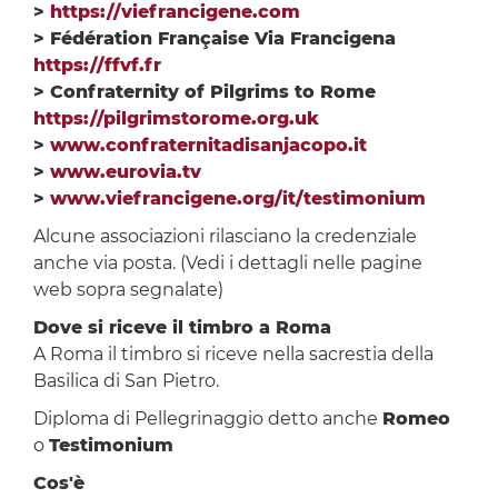
>
https://viefrancigene.com
> Fédération Française Via Francigena
https://ffvf.fr
> Confraternity of Pilgrims to Rome
https://pilgrimstorome.org.uk
>
www.confraternitadisanjacopo.it
>
www.eurovia.tv
>
www.viefrancigene.org/it/testimonium
Alcune associazioni rilasciano la credenziale
anche via posta. (Vedi i dettagli nelle pagine
web sopra segnalate)
Dove si riceve il timbro a Roma
A Roma il timbro si riceve nella sacrestia della
Basilica di San Pietro.
Diploma di Pellegrinaggio detto anche
Romeo
o
Testimonium
Cos'è