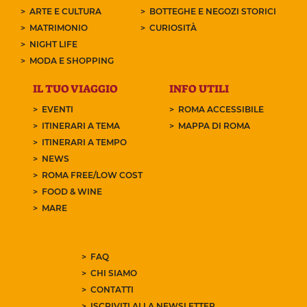
ARTE E CULTURA
BOTTEGHE E NEGOZI STORICI
MATRIMONIO
CURIOSITÀ
NIGHT LIFE
MODA E SHOPPING
IL TUO VIAGGIO
INFO UTILI
EVENTI
ROMA ACCESSIBILE
ITINERARI A TEMA
MAPPA DI ROMA
ITINERARI A TEMPO
NEWS
ROMA FREE/LOW COST
FOOD & WINE
MARE
FAQ
CHI SIAMO
CONTATTI
ISCRIVITI ALLA NEWSLETTER