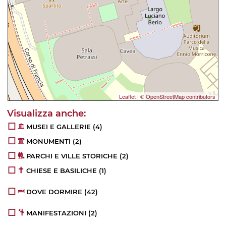
Leaflet
|
© OpenStreetMap contributors
MUSEI E GALLERIE
(4)
MONUMENTI
(2)
PARCHI E VILLE STORICHE
(2)
CHIESE E BASILICHE
(1)
DOVE DORMIRE
(42)
MANIFESTAZIONI
(2)