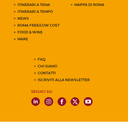
ITINERARI A TEMA
MAPPA DI ROMA
ITINERARI A TEMPO
NEWS
ROMA FREE/LOW COST
FOOD & WINE
MARE
FAQ
CHI SIAMO
CONTATTI
ISCRIVITI ALLA NEWSLETTER
SEGUICI SU: