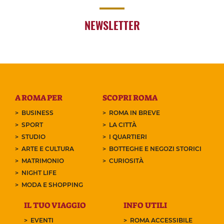
NEWSLETTER
A ROMA PER
SCOPRI ROMA
BUSINESS
ROMA IN BREVE
SPORT
LA CITTÀ
STUDIO
I QUARTIERI
ARTE E CULTURA
BOTTEGHE E NEGOZI STORICI
MATRIMONIO
CURIOSITÀ
NIGHT LIFE
MODA E SHOPPING
IL TUO VIAGGIO
INFO UTILI
EVENTI
ROMA ACCESSIBILE