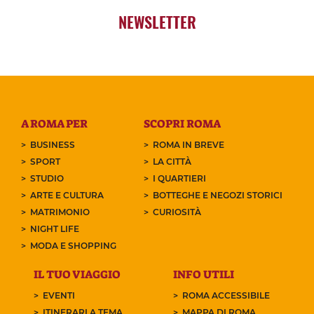
NEWSLETTER
A ROMA PER
SCOPRI ROMA
BUSINESS
ROMA IN BREVE
SPORT
LA CITTÀ
STUDIO
I QUARTIERI
ARTE E CULTURA
BOTTEGHE E NEGOZI STORICI
MATRIMONIO
CURIOSITÀ
NIGHT LIFE
MODA E SHOPPING
IL TUO VIAGGIO
INFO UTILI
EVENTI
ROMA ACCESSIBILE
ITINERARI A TEMA
MAPPA DI ROMA