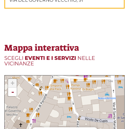
VIA DEL GOVERNO VECCHIO, 91
Mappa interattiva
SCEGLI
EVENTI E I SERVIZI
NELLE
VICINANZE
+
-