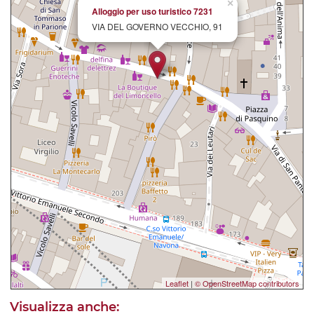
×
Alloggio per uso turistico 7231
VIA DEL GOVERNO VECCHIO, 91
Leaflet
|
© OpenStreetMap contributors