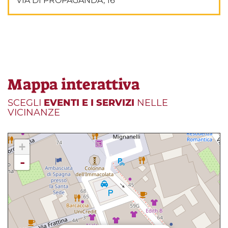
VIA DI PROPAGANDA, 16
Mappa interattiva
SCEGLI
EVENTI E I SERVIZI
NELLE
VICINANZE
+
-