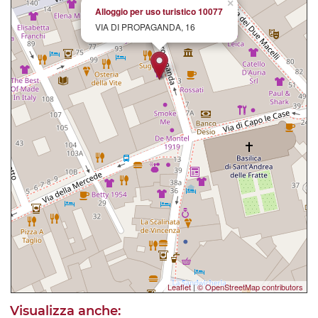
×
Alloggio per uso turistico 10077
VIA DI PROPAGANDA, 16
Leaflet
|
© OpenStreetMap contributors