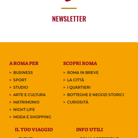
NEWSLETTER
A ROMA PER
SCOPRI ROMA
BUSINESS
ROMA IN BREVE
SPORT
LA CITTÀ
STUDIO
I QUARTIERI
ARTE E CULTURA
BOTTEGHE E NEGOZI STORICI
MATRIMONIO
CURIOSITÀ
NIGHT LIFE
MODA E SHOPPING
IL TUO VIAGGIO
INFO UTILI