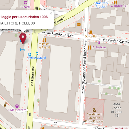
×
lloggio per uso turistico 1006
IA ETTORE ROLLI, 30
Leaflet
|
© 