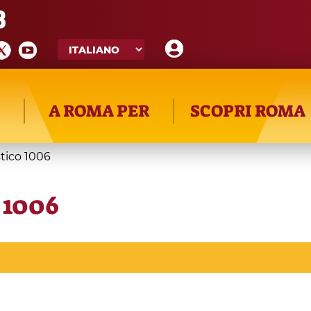
8
A ROMA PER
SCOPRI ROMA
stico 1006
o 1006