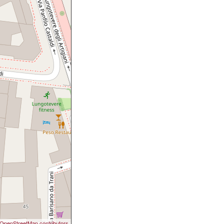
OpenStreetMap contributors