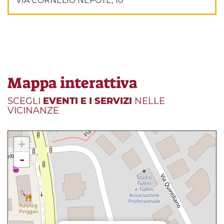
VIA CORNELIO NEPOTE, 10
Mappa interattiva
SCEGLI
EVENTI E I SERVIZI
NELLE
VICINANZE
+
-