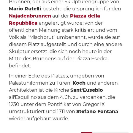
Brunnen, der aus einer Skulpturengruppe von
Mario Rutelli
besteht, die ursprünglich für den
Najadenbrunnen
auf der
Piazza della
Repubblica
angefertigt wurde; von der
öffentlichen Meinung stark kritisiert und vom
Volk als "Mischbrut" umbenannt, wurde sie auf
diesem Platz aufgestellt und durch eine andere
Skulptur ersetzt, die sich noch heute in der
Mitte des Brunnens auf der Piazza Esedra
befindet.
In einer Ecke des Platzes, umgeben von
Palastuniformen zu Türen,
Koch
und anderen
Architekten ist die Kirche
Sant'Eusebio
all'Esquilino aus dem 4. Jh. zu verdanken, die
1230 unter dem Pontifikat von Gregor IX
umstrukturiert und 1711 von
Stefano Fontana
wieder aufgebaut wurde.