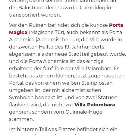
verziert, die im sechzehnten Jahrhundert auf
der Balustrade der Piazza del Campidoglio
transportiert wurden.
Vor den Ruinen befindet sich die kuriose
Porta
Magica
(Magische Tür), auch bekannt als Porta
Alchemica (Alchemische Tür); die Villa wurde in
der zweiten Hälfte des 19. Jahrhunderts
abgerissen, als der neue Stadtteil gebaut wurde,
und die Porta Alchemica ist das einzige
erhaltene der fünf Tore der Villa Palombara. Es
besteht aus einem kleinen, jetzt zugemauerten
Portal, das von einem weißen Steinpfosten
umgeben ist, der mit alchemistischen
Symbolen bedeckt ist, und von zwei Statuen
flankiert wird, die nicht zur
Villa Palombara
gehören, sondern vom Quirinale-Hügel
stammen.
Im hinteren Teil des Platzes befindet sich ein