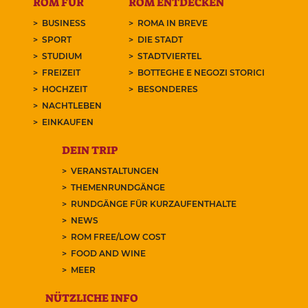
ROM FÜR
ROM ENTDECKEN
BUSINESS
ROMA IN BREVE
SPORT
DIE STADT
STUDIUM
STADTVIERTEL
FREIZEIT
BOTTEGHE E NEGOZI STORICI
HOCHZEIT
BESONDERES
NACHTLEBEN
EINKAUFEN
DEIN TRIP
VERANSTALTUNGEN
THEMENRUNDGÄNGE
RUNDGÄNGE FÜR KURZAUFENTHALTE
NEWS
ROM FREE/LOW COST
FOOD AND WINE
MEER
NÜTZLICHE INFO