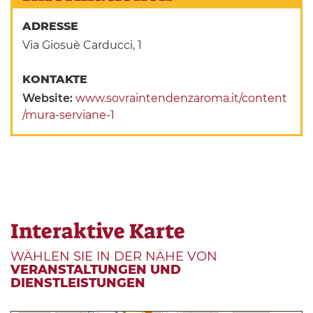
ADRESSE
Via Giosuè Carducci, 1
KONTAKTE
Website:
www.sovraintendenzaroma.it/content
/mura-serviane-1
Interaktive Karte
WÄHLEN SIE IN DER NÄHE VON
VERANSTALTUNGEN UND
DIENSTLEISTUNGEN