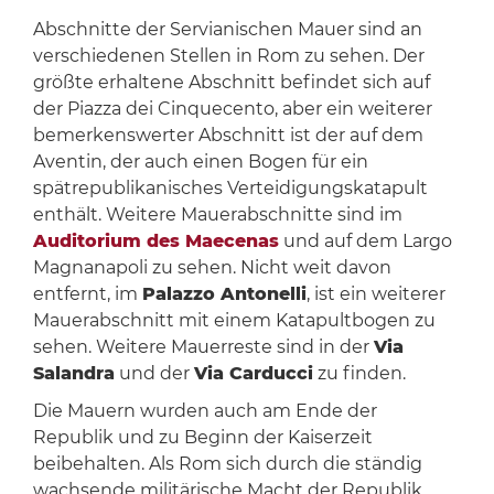
Abschnitte der Servianischen Mauer sind an
verschiedenen Stellen in Rom zu sehen. Der
größte erhaltene Abschnitt befindet sich auf
der Piazza dei Cinquecento, aber ein weiterer
bemerkenswerter Abschnitt ist der auf dem
Aventin, der auch einen Bogen für ein
spätrepublikanisches Verteidigungskatapult
enthält. Weitere Mauerabschnitte sind im
Auditorium des Maecenas
und auf dem Largo
Magnanapoli zu sehen. Nicht weit davon
entfernt, im
Palazzo Antonelli
, ist ein weiterer
Mauerabschnitt mit einem Katapultbogen zu
sehen. Weitere Mauerreste sind in der
Via
Salandra
und der
Via Carducci
zu finden.
Die Mauern wurden auch am Ende der
Republik und zu Beginn der Kaiserzeit
beibehalten. Als Rom sich durch die ständig
wachsende militärische Macht der Republik