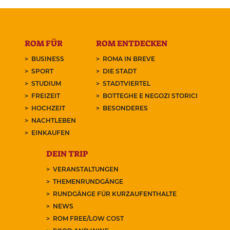
ROM FÜR
ROM ENTDECKEN
BUSINESS
ROMA IN BREVE
SPORT
DIE STADT
STUDIUM
STADTVIERTEL
FREIZEIT
BOTTEGHE E NEGOZI STORICI
HOCHZEIT
BESONDERES
NACHTLEBEN
EINKAUFEN
DEIN TRIP
VERANSTALTUNGEN
THEMENRUNDGÄNGE
RUNDGÄNGE FÜR KURZAUFENTHALTE
NEWS
ROM FREE/LOW COST