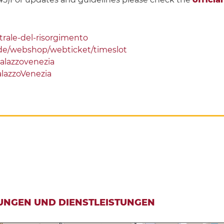
ntrale-del-risorgimento
.de/webshop/webticket/timeslot
alazzovenezia
lazzoVenezia
UNGEN UND DIENSTLEISTUNGEN