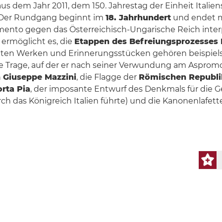
 dem Jahr 2011, dem 150. Jahrestag der Einheit Italien
 Der Rundgang beginnt im
18. Jahrhundert
und endet 
mento gegen das Österreichisch-Ungarische Reich inter
ermöglicht es, die
Etappen des Befreiungsprozesses I
ten Werken und Erinnerungsstücken gehören beispielsw
ie Trage, auf der er nach seiner Verwundung am Aspro
n
Giuseppe Mazzini
, die Flagge der
Römischen Republi
rta Pia
, der imposante Entwurf des Denkmals für die G
 das Königreich Italien führte) und die Kanonenlafette,