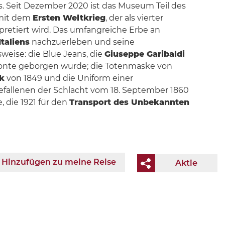
s. Seit Dezember 2020 ist das Museum Teil des
mit dem
Ersten Weltkrieg
, der als vierter
pretiert wird. Das umfangreiche Erbe an
taliens
nachzuerleben und seine
eise: die Blue Jeans, die
Giuseppe Garibaldi
monte geborgen wurde; die Totenmaske von
k
von 1849 und die Uniform einer
efallenen der Schlacht vom 18. September 1860
 die 1921 für den
Transport des Unbekannten
Hinzufügen zu meine Reise
Aktie