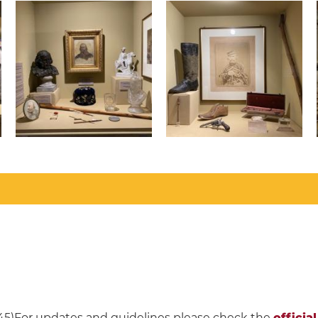
18.45)For updates and guidelines please check the
officia