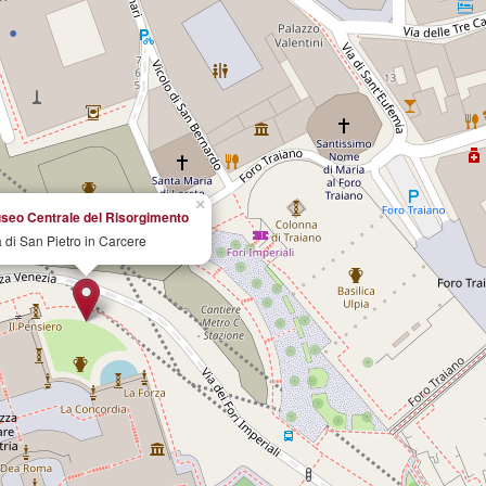
×
seo Centrale del Risorgimento
a di San Pietro in Carcere