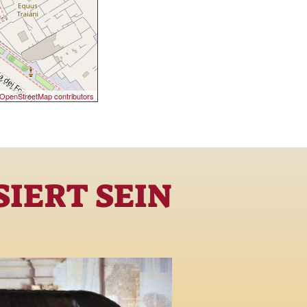
OpenStreetMap contributors
IERT SEIN