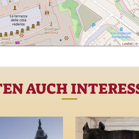
Leaflet
|
© 
TEN AUCH INTERESS