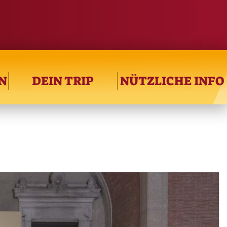
N
DEIN TRIP
NÜTZLICHE INFO