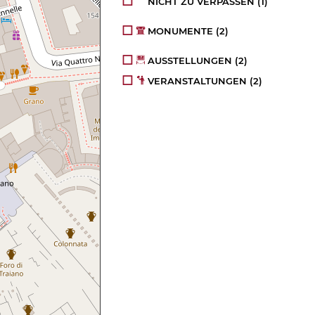
NICHT ZU VERPASSEN
(1)
MONUMENTE
(2)
AUSSTELLUNGEN
(2)
VERANSTALTUNGEN
(2)