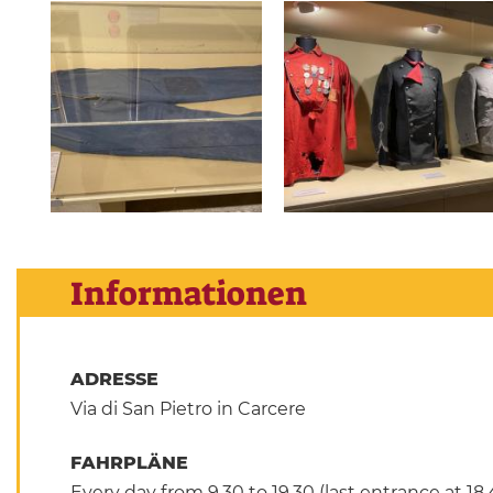
Informationen
ADRESSE
Via di San Pietro in Carcere
FAHRPLÄNE
Every day from 9.30 to 19.30 (last entrance at 