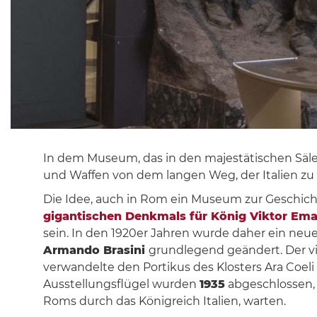
In dem Museum, das in den majestätischen Sälen
und Waffen von dem langen Weg, der Italien zu
Die Idee, auch in Rom ein Museum zur Geschicht
gigantischen Denkmals für König Viktor Eman
sein. In den 1920er Jahren wurde daher ein neue
Armando Brasini
grundlegend geändert. Der vi
verwandelte den Portikus des Klosters Ara Coel
Ausstellungsflügel wurden
1935
abgeschlossen,
Roms durch das Königreich Italien, warten.