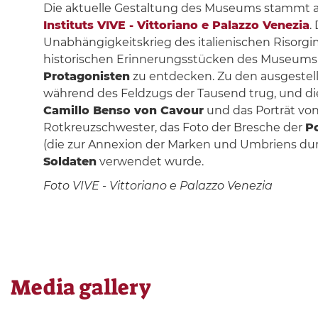
Die aktuelle Gestaltung des Museums stammt aus
Instituts VIVE - Vittoriano e Palazzo Venezia
.
Unabhängigkeitskrieg des italienischen Risorgi
historischen Erinnerungsstücken des Museums 
Protagonisten
zu entdecken. Zu den ausgestell
während des Feldzugs der Tausend trug, und d
Camillo Benso von Cavour
und das Porträt vo
Rotkreuzschwester, das Foto der Bresche der
Po
(die zur Annexion der Marken und Umbriens durch
Soldaten
verwendet wurde.
Foto VIVE - Vittoriano e Palazzo Venezia
Media gallery