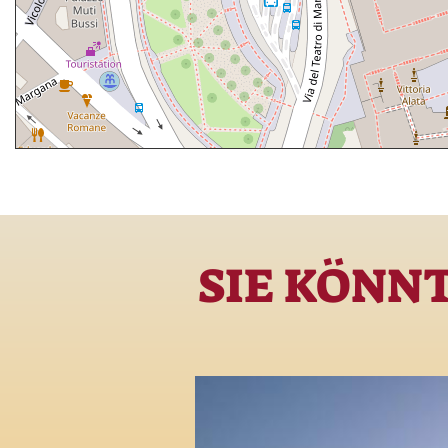
SIE KÖNN