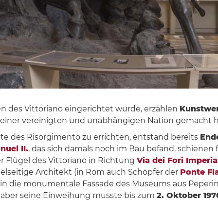
 des Vittoriano eingerichtet wurde, erzählen
Kunstwe
 einer vereinigten und unabhängigen Nation gemacht h
e des Risorgimento zu errichten, entstand bereits
Ende
uel II.
, das sich damals noch im Bau befand, schienen f
r Flügel des Vittoriano in Richtung
Via dei Fori Imperia
elseitige Architekt (in Rom auch Schöpfer der
Ponte Fl
i in die monumentale Fassade des Museums aus Peperino
 aber seine Einweihung musste bis zum
2. Oktober 197