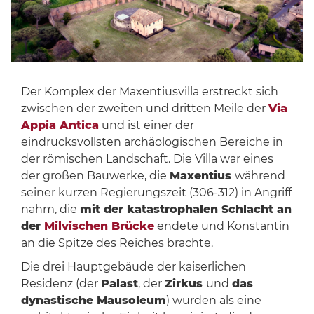
Der Komplex der Maxentiusvilla erstreckt sich
zwischen der zweiten und dritten Meile der
Via
Appia Antica
und ist einer der
eindrucksvollsten archäologischen Bereiche in
der römischen Landschaft. Die Villa war eines
der großen Bauwerke, die
Maxentius
während
seiner kurzen Regierungszeit (306-312) in Angriff
nahm, die
mit der katastrophalen Schlacht an
der
Milvischen Brücke
endete und Konstantin
an die Spitze des Reiches brachte.
Die drei Hauptgebäude der kaiserlichen
Residenz (der
Palast
, der
Zirkus
und
das
dynastische Mausoleum
) wurden als eine