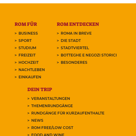
ROM FÜR
ROM ENTDECKEN
BUSINESS
ROMA IN BREVE
SPORT
DIE STADT
STUDIUM
STADTVIERTEL
FREIZEIT
BOTTEGHE E NEGOZI STORICI
HOCHZEIT
BESONDERES
NACHTLEBEN
EINKAUFEN
DEIN TRIP
VERANSTALTUNGEN
THEMENRUNDGÄNGE
RUNDGÄNGE FÜR KURZAUFENTHALTE
NEWS
ROM FREE/LOW COST
FOOD AND WINE