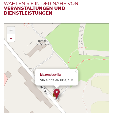
WÄHLEN SIE IN DER NÄHE VON
VERANSTALTUNGEN UND
DIENSTLEISTUNGEN
+
-
×
Maxentiusvilla
VIA APPIA ANTICA, 153