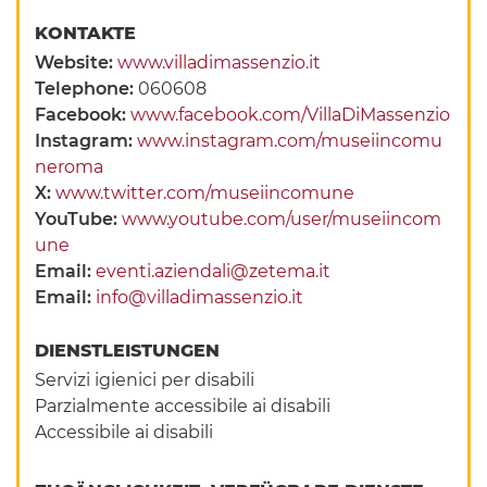
KONTAKTE
Website:
www.villadimassenzio.it
Telephone:
060608
Facebook:
www.facebook.com/VillaDiMassenzio
Instagram:
www.instagram.com/museiincomu
neroma
X:
www.twitter.com/museiincomune
YouTube:
www.youtube.com/user/museiincom
une
Email:
eventi.aziendali@zetema.it
Email:
info@villadimassenzio.it
DIENSTLEISTUNGEN
Servizi igienici per disabili
Parzialmente accessibile ai disabili
Accessibile ai disabili