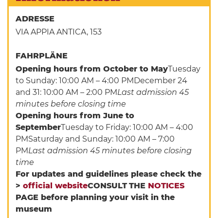
ADRESSE
VIA APPIA ANTICA, 153
FAHRPLÄNE
Opening hours from October to May
Tuesday
to Sunday: 10:00 AM – 4:00 PMDecember 24
and 31: 10:00 AM – 2:00 PM
Last admission 45
minutes before closing time
Opening hours from June to
September
Tuesday to Friday: 10:00 AM – 4:00
PMSaturday and Sunday: 10:00 AM – 7:00
PM
Last admission 45 minutes before closing
time
For updates and guidelines please check the
>
official website
CONSULT
THE
NOTICES
PAGE before planning your visit in the
museum