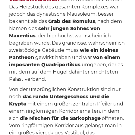
Das Herzstück des gesamten Komplexes war
jedoch das dynastische Mausoleum, besser
bekannt als das
Grab des Romulus
, nach dem
Namen des
sehr jungen Sohnes von
Maxentius
, der hier höchstwahrscheinlich
begraben wurde. Das grandiose, wahrscheinlich
zweistöckige Gebäude muss
wie ein kleines
Pantheon
gewirkt haben und war
von einem
imposanten Quadriportikus
umgeben, der es
mit dem auf dem Hügel dahinter errichteten
Palast verband.
Von der ursprünglichen Konstruktion sind nur
noch
das runde Untergeschoss und die
Krypta
mit einem großen zentralen Pfeiler und
einem ringförmigen Korridor erhalten, in dem
sich
die Nischen für die Sarkophage
öffneten.
Vom ringförmigen Korridor aus gelangt man in
ein großes viereckiges Vestibül, das