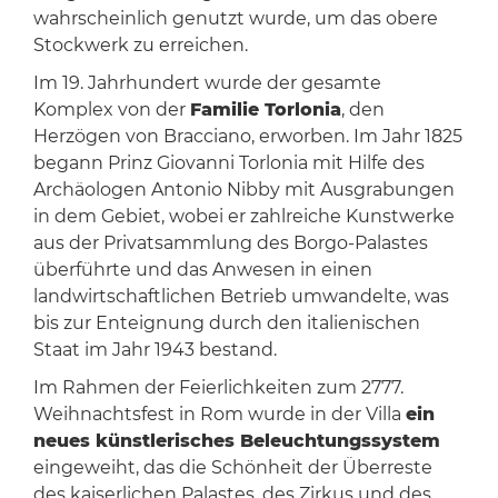
wahrscheinlich genutzt wurde, um das obere
Stockwerk zu erreichen.
Im 19. Jahrhundert wurde der gesamte
Komplex von der
Familie Torlonia
, den
Herzögen von Bracciano, erworben. Im Jahr 1825
begann Prinz Giovanni Torlonia mit Hilfe des
Archäologen Antonio Nibby mit Ausgrabungen
in dem Gebiet, wobei er zahlreiche Kunstwerke
aus der Privatsammlung des Borgo-Palastes
überführte und das Anwesen in einen
landwirtschaftlichen Betrieb umwandelte, was
bis zur Enteignung durch den italienischen
Staat im Jahr 1943 bestand.
Im Rahmen der Feierlichkeiten zum 2777.
Weihnachtsfest in Rom wurde in der Villa
ein
neues künstlerisches Beleuchtungssystem
eingeweiht, das die Schönheit der Überreste
des kaiserlichen Palastes, des Zirkus und des