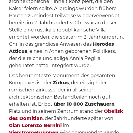
architektonische Einheit konzipiert, die den
Kaiser feiern sollte. Allerdings wurden frühere
Bauten zumindest teilweise wiederverwendet:
bereits im 2. Jahrhundert v. Chr. war an dieser
Stelle eine rustikale republikanische Villa
errichtet worden, die später im 2. Jahrhundert n.
Chr. in das grandiose Anwesen des
Herodes
Atticus
, eines in Athen geborenen Politikers,
der die reiche und adlige Annia Regilla
geheiratet hatte, integriert wurde.
Das berühmteste Monument des gesamten
Komplexes ist der
Zirkus
, der einzige der
römischen Zirkusse, der in all seinen
architektonischen Bestandteilen noch gut
erhalten ist. Er bot
über 10 000 Zuschauern
Platz und in seinem Zentrum stand der
Obelisk
des Domitian
, der Jahrhunderte später von
Gian Lorenzo Bernini
im
Vierströmebrunnen
wiederverwendet wurde.