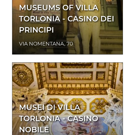
MUSEUMS OF VILLA
TORLONIA - CASINO DEI
PRINCIPI
VIA NOMENTANA, 70
MUSEI DI VILLA
TORLONIA - CASINO
NOBILE