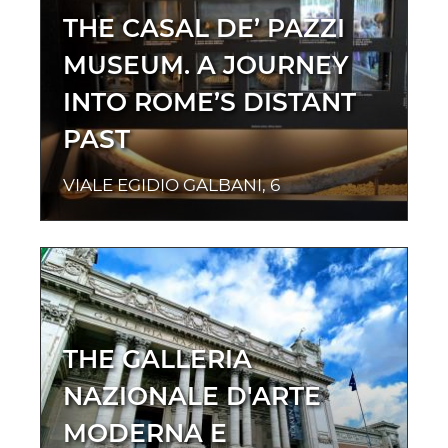
THE CASAL DE’ PAZZI
MUSEUM. A JOURNEY
INTO ROME’S DISTANT
PAST
VIALE EGIDIO GALBANI, 6
THE GALLERIA
NAZIONALE D'ARTE
MODERNA E