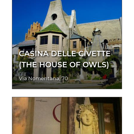
CASINA DELLE CIVETTE
(THE HOUSE OF OWLS)
Via Nomentana, 70