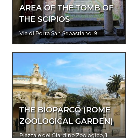
AREA OF THE TOMB OF
THE SCIPIOS
Via di Porta San Sebastiano, 9
THE BIOPARCO (ROME
ZOOLOGICAL GARDEN)
Piazzale del Giardino Zoologico, 1