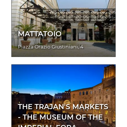
MATTATOIO
Piazza Orazio Giustiniani, 4
THE TRAJAN'S MARKETS
- THE MUSEUM OF THE