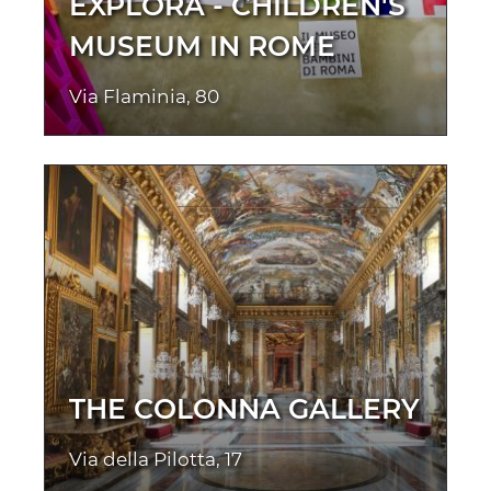
EXPLORA - CHILDREN'S
MUSEUM IN ROME
Via Flaminia, 80
THE COLONNA GALLERY
Via della Pilotta, 17