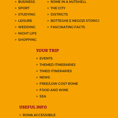
BUSINESS
ROME IN A NUTSHELL
SPORT
THE CITY
STUDYING
DISTRICTS
LEISURE
BOTTEGHE E NEGOZI STORICI
WEDDING
FASCINATING FACTS
NIGHT LIFE
SHOPPING
YOUR TRIP
EVENTS
THEMED ITINERARIES
TIMED ITINERARIES
NEWS
FREE/LOW COST ROME
FOOD AND WINE
SEA
USEFUL INFO
ROMA ACCESSIBILE