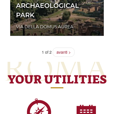
ARCHAEOLOGICAL
PARK
VIA DELLA DOMUS AUREA
1 of 2
avanti >
YOUR UTILITIES