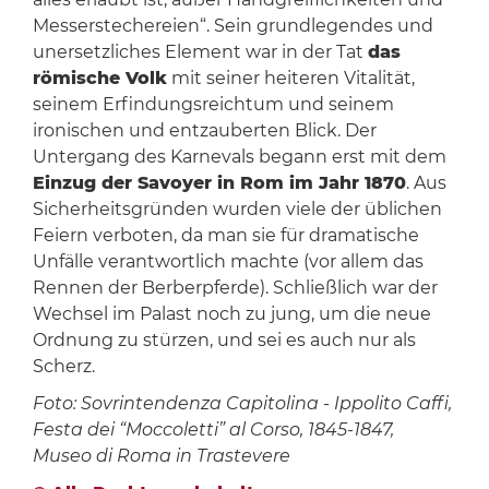
Messerstechereien“. Sein grundlegendes und
unersetzliches Element war in der Tat
das
römische Volk
mit seiner heiteren Vitalität,
seinem Erfindungsreichtum und seinem
ironischen und entzauberten Blick. Der
Untergang des Karnevals begann erst mit dem
Einzug der Savoyer in Rom im Jahr 1870
. Aus
Sicherheitsgründen wurden viele der üblichen
Feiern verboten, da man sie für dramatische
Unfälle verantwortlich machte (vor allem das
Rennen der Berberpferde). Schließlich war der
Wechsel im Palast noch zu jung, um die neue
Ordnung zu stürzen, und sei es auch nur als
Scherz.
Foto: Sovrintendenza Capitolina - Ippolito Caffi,
Festa dei “Moccoletti” al Corso, 1845-1847,
Museo di Roma in Trastevere