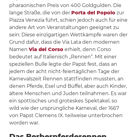
pharaonischen Preis von 400 Goldgulden. Die
lange Straße, die von der
Porta del Popolo
zur
Piazza Venezia führt, schien jedoch auch für eine
andere Art von Veranstaltungen geeignet zu
sein: Diese einzigartigen Wettkämpfe waren der
Grund dafür, dass die Via Lata den modernen
Namen
Via del Corso
erhielt, denn Corso
bedeutet auf Italienisch „Rennen“. Mit einer
speziellen Bulle legte der Papst fest, dass an
jedem der acht nicht-feiertäglichen Tage der
Karnevalszeit Rennen stattfinden mussten, an
denen Pferde, Esel und Büffel, aber auch Kinder,
ältere Menschen und Juden teilnahmen. Es war
ein spöttisches und groteskes Spektakel, so
wild wie der ursprüngliche Karneval, der 1667
von Papst Clemens IX. teilweise unterbrochen
worden war.
Das Berberpferderennen