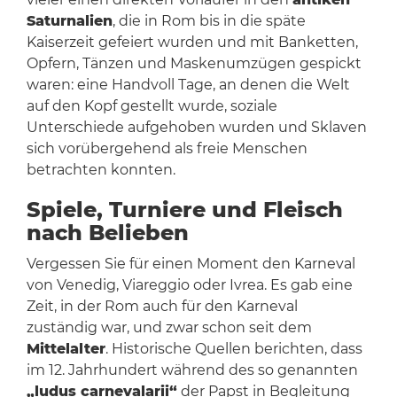
Saturnalien
, die in Rom bis in die späte
Kaiserzeit gefeiert wurden und mit Banketten,
Opfern, Tänzen und Maskenumzügen gespickt
waren: eine Handvoll Tage, an denen die Welt
auf den Kopf gestellt wurde, soziale
Unterschiede aufgehoben wurden und Sklaven
sich vorübergehend als freie Menschen
betrachten konnten.
Spiele, Turniere und Fleisch
nach Belieben
Vergessen Sie für einen Moment den Karneval
von Venedig, Viareggio oder Ivrea. Es gab eine
Zeit, in der Rom auch für den Karneval
zuständig war, und zwar schon seit dem
Mittelalter
. Historische Quellen berichten, dass
im 12. Jahrhundert während des so genannten
„ludus carnevalarii“
der Papst in Begleitung