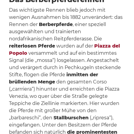
Das wichtigste Rennen blieb jedoch mit
wenigen Ausnahmen bis 1882 unverändert: das
Rennen der
Berberpferde
, einer speziell
ausgewählten und trainierten
nordafrikanischen Reitpferderasse. Die
reiterlosen Pferde
wurden auf der
Piazza del
Popolo
versammelt und auf ein bestimmtes
Signal (die „mossa“) losgelassen. Angestachelt
und verärgert durch in Pechkugeln steckende
Stifte, flogen die Pferde
inmitten der
brüllenden Menge
den gesamten Corso
(„carrriera“) hinunter und erreichten die Piazza
Venezia, wo quer über die Straße gelegte
Teppiche die Ziellinie markierten. Hier wurden
die Pferde mit großer Mühe von den
„barbareschi“, den
Stallburschen
(„ripresa“),
eingefangen. Unter den Besitzern der Pferde
befanden sich natürlich
die prominentesten