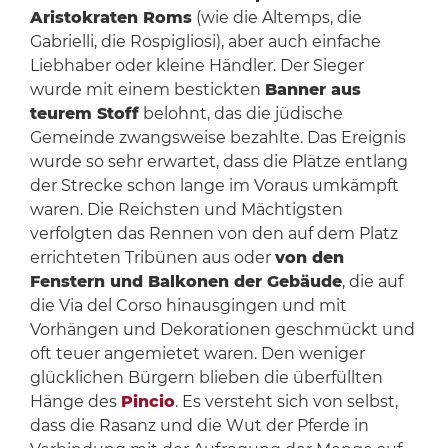
Aristokraten Roms
(wie die Altemps, die
Gabrielli, die Rospigliosi), aber auch einfache
Liebhaber oder kleine Händler. Der Sieger
wurde mit einem bestickten
Banner aus
teurem Stoff
belohnt, das die jüdische
Gemeinde zwangsweise bezahlte. Das Ereignis
wurde so sehr erwartet, dass die Plätze entlang
der Strecke schon lange im Voraus umkämpft
waren. Die Reichsten und Mächtigsten
verfolgten das Rennen von den auf dem Platz
errichteten Tribünen aus oder
von den
Fenstern und Balkonen der Gebäude
, die auf
die Via del Corso hinausgingen und mit
Vorhängen und Dekorationen geschmückt und
oft teuer angemietet waren. Den weniger
glücklichen Bürgern blieben die überfüllten
Hänge des
Pincio
. Es versteht sich von selbst,
dass die Rasanz und die Wut der Pferde in