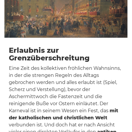
Erlaubnis zur
Grenzüberschreitung
Eine Zeit des kollektiven fröhlichen Wahnsinns,
in der die strengen Regeln des Alltags
gebrochen werden und alles erlaubt ist (Spiel,
Scherz und Verstellung), bevor der
Aschermittwoch die Fastenzeit und die
reinigende Buße vor Ostern einläutet. Der
Karneval ist in seinem Wesen ein Fest, das
mit
der katholischen und christlichen Welt
verbunden ist. Und doch hat er nach Ansicht
vieler einen direkten Vorläufer in den
antiken