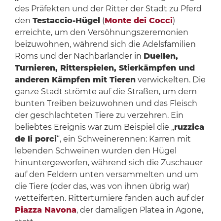
des Präfekten und der Ritter der Stadt zu Pferd
den
Testaccio-Hügel
(
Monte dei Cocci
)
erreichte, um den Versöhnungszeremonien
beizuwohnen, während sich die Adelsfamilien
Roms und der Nachbarländer in
Duellen,
Turnieren, Ritterspielen, Stierkämpfen und
anderen Kämpfen mit Tieren
verwickelten. Die
ganze Stadt strömte auf die Straßen, um dem
bunten Treiben beizuwohnen und das Fleisch
der geschlachteten Tiere zu verzehren. Ein
beliebtes Ereignis war zum Beispiel die „
ruzzica
de li porci
“, ein Schweinerennen: Karren mit
lebenden Schweinen wurden den Hügel
hinuntergeworfen, während sich die Zuschauer
auf den Feldern unten versammelten und um
die Tiere (oder das, was von ihnen übrig war)
wetteiferten. Ritterturniere fanden auch auf der
Piazza Navona
, der damaligen Platea in Agone,