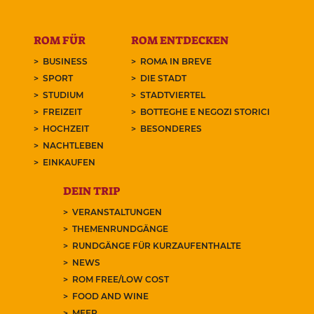
ROM FÜR
ROM ENTDECKEN
BUSINESS
ROMA IN BREVE
SPORT
DIE STADT
STUDIUM
STADTVIERTEL
FREIZEIT
BOTTEGHE E NEGOZI STORICI
HOCHZEIT
BESONDERES
NACHTLEBEN
EINKAUFEN
DEIN TRIP
VERANSTALTUNGEN
THEMENRUNDGÄNGE
RUNDGÄNGE FÜR KURZAUFENTHALTE
NEWS
ROM FREE/LOW COST
FOOD AND WINE
MEER