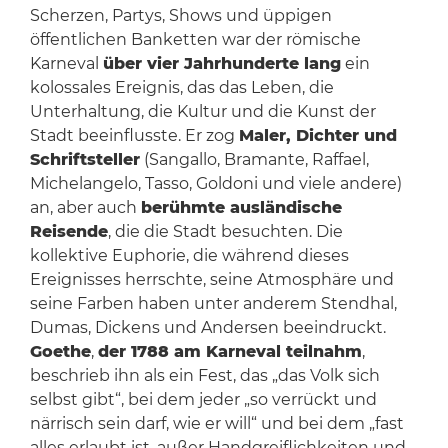
Scherzen, Partys, Shows und üppigen
öffentlichen Banketten war der römische
Karneval
über vier Jahrhunderte lang
ein
kolossales Ereignis, das das Leben, die
Unterhaltung, die Kultur und die Kunst der
Stadt beeinflusste. Er zog
Maler, Dichter und
Schriftsteller
(Sangallo, Bramante, Raffael,
Michelangelo, Tasso, Goldoni und viele andere)
an, aber auch
berühmte ausländische
Reisende
, die die Stadt besuchten. Die
kollektive Euphorie, die während dieses
Ereignisses herrschte, seine Atmosphäre und
seine Farben haben unter anderem Stendhal,
Dumas, Dickens und Andersen beeindruckt.
Goethe
,
der 1788 am Karneval teilnahm
,
beschrieb ihn als ein Fest, das „das Volk sich
selbst gibt“, bei dem jeder „so verrückt und
närrisch sein darf, wie er will“ und bei dem „fast
alles erlaubt ist, außer Handgreiflichkeiten und