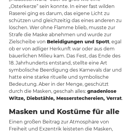
„Osterkerze“ sein konnte. In einer fast wilden
Raserei ging es darum, das eigene Licht zu
schützen und gleichzeitig das eines anderen zu
löschen. Wer ohne Flamme blieb, musste zur
Strafe die Maske abnehmen und wurde zur
Zielscheibe von
Beleidigungen und Spott
, egal
ob er von adliger Herkunft war oder aus dem
bäuerlichen Milieu kam. Das Fest, das Ende des
18. Jahrhunderts entstand, stellte eine Art
symbolische Beerdigung des Karnevals dar und
hatte eine starke rituelle und symbolische
Bedeutung. Aber in der Menge, geschützt
durch die Masken, geschah alles:
gnadenlose
Witze, Diebstähle, Messerstechereien, Verrat
.
Masken und Kostüme für alle
Einen großen Beitrag zur Atmosphäre von
Freiheit und Exzentrik leisteten die Masken,