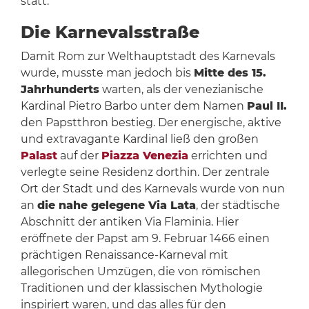
statt.
Die Karnevalsstraße
Damit Rom zur Welthauptstadt des Karnevals
wurde, musste man jedoch bis
Mitte des 15.
Jahrhunderts
warten, als der venezianische
Kardinal Pietro Barbo unter dem Namen
Paul II.
den Papstthron bestieg. Der energische, aktive
und extravagante Kardinal ließ den großen
Palast
auf der
Piazza Venezia
errichten und
verlegte seine Residenz dorthin. Der zentrale
Ort der Stadt und des Karnevals wurde von nun
an
die nahe gelegene Via Lata
, der städtische
Abschnitt der antiken Via Flaminia. Hier
eröffnete der Papst am 9. Februar 1466 einen
prächtigen Renaissance-Karneval mit
allegorischen Umzügen, die von römischen
Traditionen und der klassischen Mythologie
inspiriert waren, und das alles für den