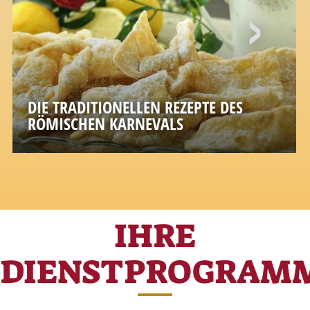
DIE TRADITIONELLEN REZEPTE DES
RÖMISCHEN KARNEVALS
A sweet symbol of the most playful feast of
the year
IHRE
DIENSTPROGRAM