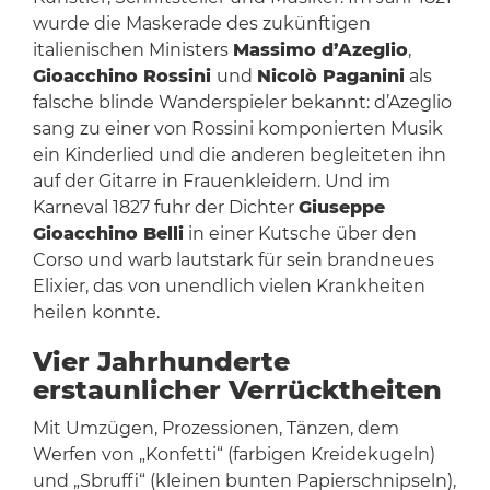
wurde die Maskerade des zukünftigen
italienischen Ministers
Massimo d’Azeglio
,
Gioacchino Rossini
und
Nicolò Paganini
als
falsche blinde Wanderspieler bekannt: d’Azeglio
sang zu einer von Rossini komponierten Musik
ein Kinderlied und die anderen begleiteten ihn
auf der Gitarre in Frauenkleidern. Und im
Karneval 1827 fuhr der Dichter
Giuseppe
Gioacchino Belli
in einer Kutsche über den
Corso und warb lautstark für sein brandneues
Elixier, das von unendlich vielen Krankheiten
heilen konnte.
Vier Jahrhunderte
erstaunlicher Verrücktheiten
Mit Umzügen, Prozessionen, Tänzen, dem
Werfen von „Konfetti“ (farbigen Kreidekugeln)
und „Sbruffi“ (kleinen bunten Papierschnipseln),