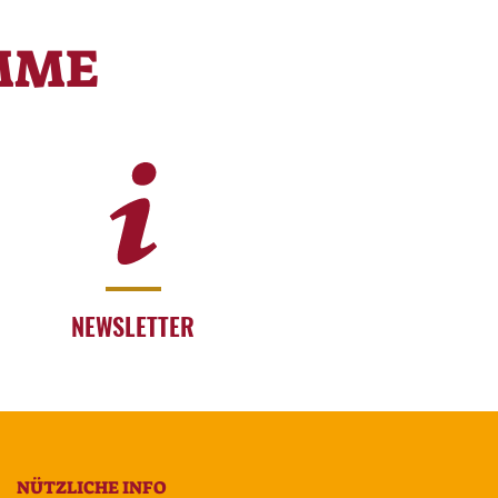
MME
NEWSLETTER
NÜTZLICHE INFO