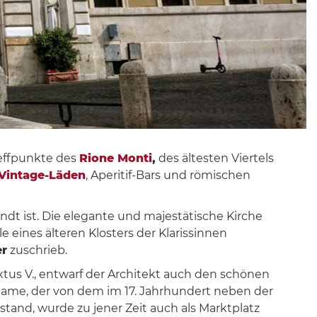
effpunkte des
Rione Monti
,
des ältesten Viertels
Vintage-Läden
, Aperitif-Bars und römischen
ndt ist. Die elegante und majestätische Kirche
le eines älteren Klosters der Klarissinnen
r
zuschrieb.
xtus V., entwarf der Architekt auch den schönen
Name, der von dem im 17. Jahrhundert neben der
tand, wurde zu jener Zeit auch als Marktplatz