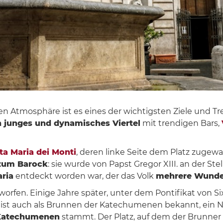
n Atmosphäre ist es eines der wichtigsten Ziele und Tr
n junges und dynamisches Viertel
mit trendigen Bars,
ta Maria dei Monti
, deren linke Seite dem Platz zugewa
 zum Barock
: sie wurde von Papst Gregor XIII. an der Stel
ria
entdeckt worden war, der das Volk
mehrere Wunde
orfen. Einige Jahre später, unter dem Pontifikat von Si
n ist auch als Brunnen der Katechumenen bekannt, ein 
 Katechumenen
stammt. Der Platz, auf dem der Brunner s