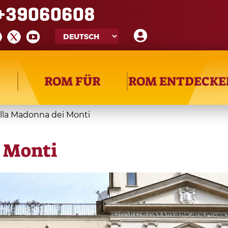
+39060608
ROM FÜR
ROM ENTDECKE
ella Madonna dei Monti
i Monti