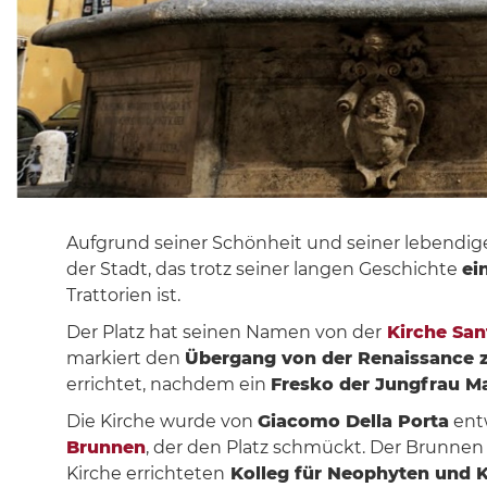
Aufgrund seiner Schönheit und seiner lebendige
der Stadt, das trotz seiner langen Geschichte
ei
Trattorien ist.
Der Platz hat seinen Namen von der
Kirche San
markiert den
Übergang von der Renaissance
errichtet, nachdem ein
Fresko der Jungfrau Ma
Die Kirche wurde von
Giacomo Della Porta
entw
Brunnen
, der den Platz schmückt. Der Brunne
Kirche errichteten
Kolleg für Neophyten und