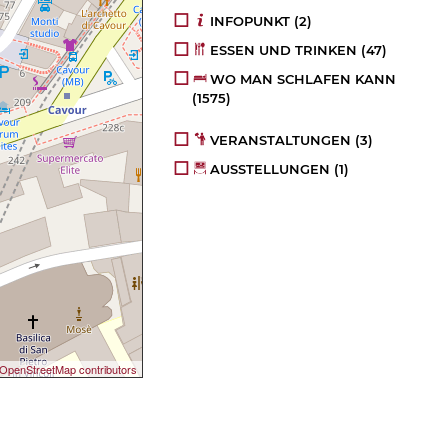
INFOPUNKT
(2)
ESSEN UND TRINKEN
(47)
WO MAN SCHLAFEN KANN
(1575)
VERANSTALTUNGEN
(3)
AUSSTELLUNGEN
(1)
OpenStreetMap contributors