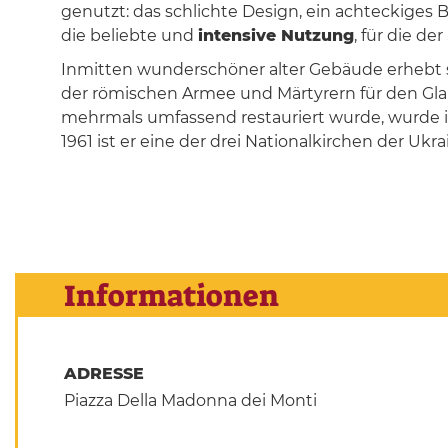
genutzt: das schlichte Design, ein achteckiges 
die beliebte und
intensive Nutzung
, für die d
Inmitten wunderschöner alter Gebäude erhebt s
der römischen Armee und Märtyrern für den Glaube
mehrmals umfassend restauriert wurde, wurde 
1961 ist er eine der drei Nationalkirchen der Ukr
Informationen
ADRESSE
Piazza Della Madonna dei Monti