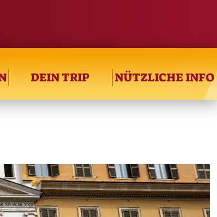
N
DEIN TRIP
NÜTZLICHE INFO