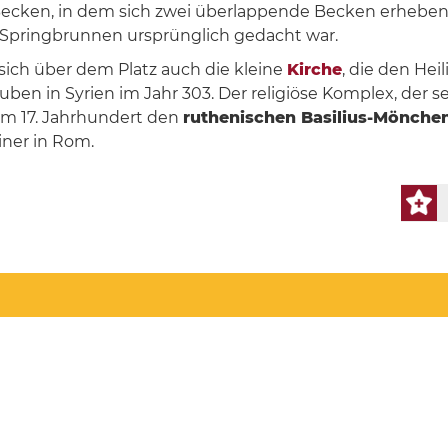
Becken, in dem sich zwei überlappende Becken erheben, 
er Springbrunnen ursprünglich gedacht war.
ich über dem Platz auch die kleine
Kirche
, die den Hei
n in Syrien im Jahr 303. Der religiöse Komplex, der sehr
im 17. Jahrhundert den
ruthenischen Basilius-Mönche
ainer in Rom.