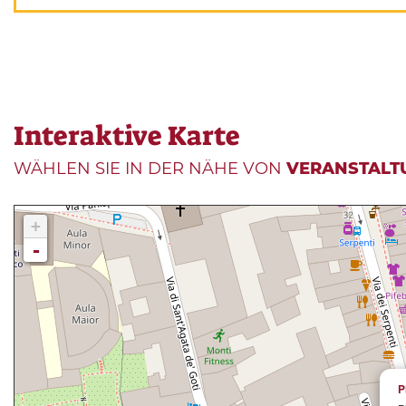
Interaktive Karte
WÄHLEN SIE IN DER NÄHE VON
VERANSTALT
+
-
P