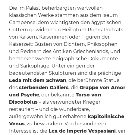
Die im Palast beherbergten wertvollen
klassischen Werke stammen aus dem Iseum
Campense, dem wichtigsten den ägyptischen
Göttern gewidmeten Heiligtum Roms: Porträts
von Kaisern, Kaiserinnen oder Figuren der
Kaiserzeit; Büsten von Dichtern, Philosophen
und Rednern des Antiken Griechenlands, und
bemerkenswerte epigraphische Dokumente
und Sarkophage. Unter einigen der
bedeutendsten Skulpturen sind die prächtige
Leda mit dem Schwan
, die berühmte Statue
des
sterbenden Galliers
, die
Gruppe von Amor
und Psyche
, der bekannte
Torso von
Discobolus
– als verwundeter Krieger
restauriert – und die wunderbare,
außergewöhnlich gut erhaltene
kapitolinische
Venus
, zu bewundern. Von besonderem
Interesse ist die
Lex de Imperio Vespasiani
, ein