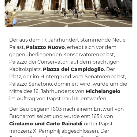
Der aus dem 17. Jahrhundert stammende Neue
Palast,
Palazzo Nuovo
, erhebt sich vor dem
gegenüberliegenden Konservatorenpalast,
Palazzo dei Conservatori, auf dem prächtigen
Kapitolsplatz,
Piazza del Campidoglio
. Der
Platz, der im Hintergrund vom Senatorenpalast,
Palazzo Senatorio, dominiert wird, wurde um die
Mitte des 16. Jahrhunderts von
Michelangelo
im Auftrag von Papst Paul III. entworfen.
Der Bau begann 1603 nach einem Entwurf von
Buonarroti selbst und wurde erst 1654 von
Girolamo und Carlo Rainaldi
unter Papst
Innozenz X. Pamphilj abgeschlossen. Der