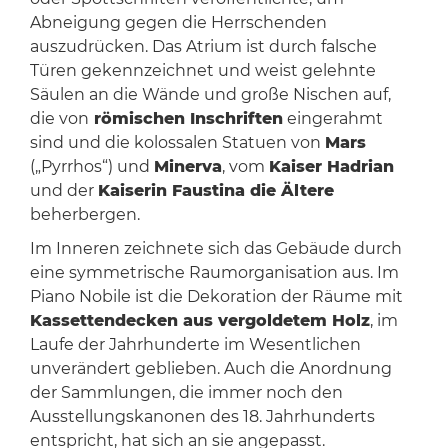
Abneigung gegen die Herrschenden
auszudrücken. Das Atrium ist durch falsche
Türen gekennzeichnet und weist gelehnte
Säulen an die Wände und große Nischen auf,
die von
römischen Inschriften
eingerahmt
sind und die kolossalen Statuen von
Mars
(„Pyrrhos“) und
Minerva
, vom
Kaiser Hadrian
und der
Kaiserin Faustina die Ältere
beherbergen.
Im Inneren zeichnete sich das Gebäude durch
eine symmetrische Raumorganisation aus. Im
Piano Nobile ist die Dekoration der Räume mit
Kassettendecken aus vergoldetem Holz
, im
Laufe der Jahrhunderte im Wesentlichen
unverändert geblieben. Auch die Anordnung
der Sammlungen, die immer noch den
Ausstellungskanonen des 18. Jahrhunderts
entspricht, hat sich an sie angepasst.