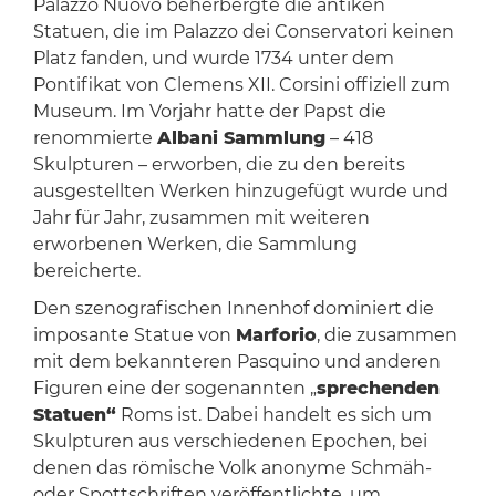
Palazzo Nuovo beherbergte die antiken
Statuen, die im Palazzo dei Conservatori keinen
Platz fanden, und wurde 1734 unter dem
Pontifikat von Clemens XII. Corsini offiziell zum
Museum. Im Vorjahr hatte der Papst die
renommierte
Albani Sammlung
– 418
Skulpturen – erworben, die zu den bereits
ausgestellten Werken hinzugefügt wurde und
Jahr für Jahr, zusammen mit weiteren
erworbenen Werken, die Sammlung
bereicherte.
Den szenografischen Innenhof dominiert die
imposante Statue von
Marforio
, die zusammen
mit dem bekannteren Pasquino und anderen
Figuren eine der sogenannten „
sprechenden
Statuen“
Roms ist. Dabei handelt es sich um
Skulpturen aus verschiedenen Epochen, bei
denen das römische Volk anonyme Schmäh-
oder Spottschriften veröffentlichte, um