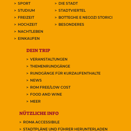
SPORT
DIE STADT
STUDIUM
STADTVIERTEL
FREIZEIT
BOTTEGHE E NEGOZI STORICI
HOCHZEIT
BESONDERES
NACHTLEBEN
EINKAUFEN
DEIN TRIP
VERANSTALTUNGEN
THEMENRUNDGÄNGE
RUNDGÄNGE FÜR KURZAUFENTHALTE
NEWS
ROM FREE/LOW COST
FOOD AND WINE
MEER
NÜTZLICHE INFO
ROMA ACCESSIBILE
STADTPLÄNE UND FÜHRER HERUNTERLADEN