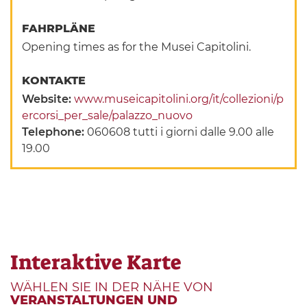
FAHRPLÄNE
Opening times as for the Musei Capitolini.
KONTAKTE
Website:
www.museicapitolini.org/it/collezioni/p
ercorsi_per_sale/palazzo_nuovo
Telephone:
060608 tutti i giorni dalle 9.00 alle
19.00
Interaktive Karte
WÄHLEN SIE IN DER NÄHE VON
VERANSTALTUNGEN UND