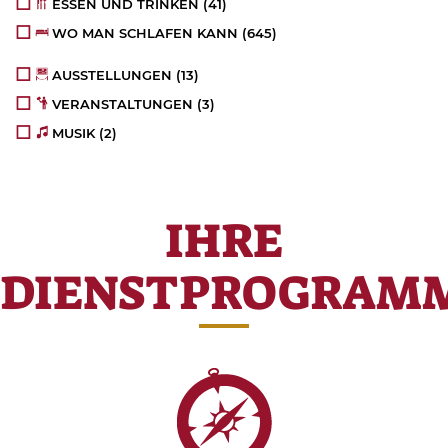
ESSEN UND TRINKEN
(41)
WO MAN SCHLAFEN KANN
(645)
AUSSTELLUNGEN
(13)
VERANSTALTUNGEN
(3)
MUSIK
(2)
IHRE
DIENSTPROGRAM