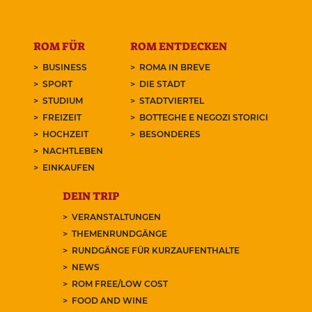
ROM FÜR
ROM ENTDECKEN
BUSINESS
ROMA IN BREVE
SPORT
DIE STADT
STUDIUM
STADTVIERTEL
FREIZEIT
BOTTEGHE E NEGOZI STORICI
HOCHZEIT
BESONDERES
NACHTLEBEN
EINKAUFEN
DEIN TRIP
VERANSTALTUNGEN
THEMENRUNDGÄNGE
RUNDGÄNGE FÜR KURZAUFENTHALTE
NEWS
ROM FREE/LOW COST
FOOD AND WINE