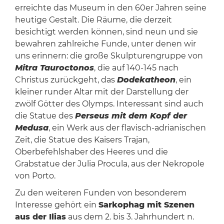
erreichte das Museum in den 60er Jahren seine
heutige Gestalt. Die Räume, die derzeit
besichtigt werden können, sind neun und sie
bewahren zahlreiche Funde, unter denen wir
uns erinnern: die große Skulpturengruppe von
Mitra Tauroctonos
, die auf 140-145 nach
Christus zurückgeht, das
Dodekatheon
, ein
kleiner runder Altar mit der Darstellung der
zwölf Götter des Olymps. Interessant sind auch
die Statue des
Perseus mit dem Kopf der
Medusa
, ein Werk aus der flavisch-adrianischen
Zeit, die Statue des Kaisers Trajan,
Oberbefehlshaber des Heeres und die
Grabstatue der Julia Procula, aus der Nekropole
von Porto.
Zu den weiteren Funden von besonderem
Interesse gehört ein
Sarkophag mit Szenen
aus der Ilias
aus dem 2. bis 3. Jahrhundert n.