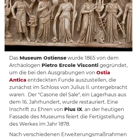
Das
Museum Ostiense
wurde 1865 von dem
Archäologen
Pietro Ercole Visconti
gegründet,
um die bei den Ausgrabungen von
Ostia
Antica
entdeckten Funde auszustellen, die
zunächst im Schloss von Julius II. untergebracht
waren. Der "Casone del Sale", ein Lagerhaus aus
dem 16. Jahrhundert, wurde restauriert. Eine
Inschrift zu Ehren von
Pius IX
. an der heutigen
Fassade des Museums feiert die Fertigstellung
des Werkes im Jahr 1878.
Nach verschiedenen Erweiterungsmaßnahmen