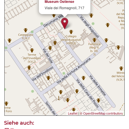
Museum Ostiense
Viale dei Romagnoli, 717
Leaflet
|
© OpenStreetMap contributors