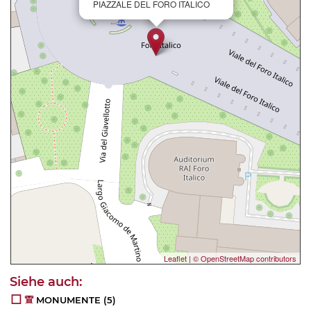
PIAZZALE DEL FORO ITALICO
Leaflet
|
© OpenStreetMap contributors
MONUMENTE
(5)