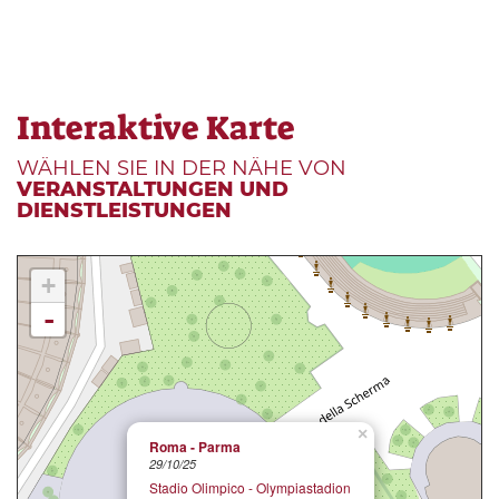
Interaktive Karte
WÄHLEN SIE IN DER NÄHE VON
VERANSTALTUNGEN UND
DIENSTLEISTUNGEN
+
-
×
Roma - Parma
29/10/25
Stadio Olimpico - Olympiastadion