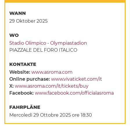
WANN
29 Oktober 2025
WO
Stadio Olimpico - Olympiastadion
PIAZZALE DEL FORO ITALICO
KONTAKTE
Website:
www.asroma.com
Online purchase:
www.vivaticket.com/it
X:
www.asroma.com/it/tickets/buy
Facebook:
www.facebook.com/officialasroma
FAHRPLÄNE
Mercoledì 29 Ottobre 2025 ore 18:30