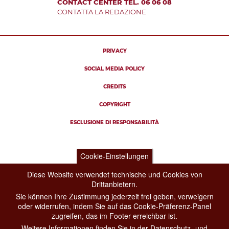
CONTACT CENTER TEL. 06 06 08
CONTATTA LA REDAZIONE
PRIVACY
SOCIAL MEDIA POLICY
CREDITS
COPYRIGHT
ESCLUSIONE DI RESPONSABILITÀ
Cookie-Einstellungen
Diese Website verwendet technische und Cookies von
Drittanbietern.
Sie können Ihre Zustimmung jederzeit frei geben, verweigern
oder widerrufen, indem Sie auf das Cookie-Präferenz-Panel
zugreifen, das im Footer erreichbar ist.
Weitere Informationen finden Sie in der Datenschutz- und