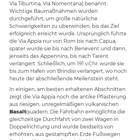
Via Tiburtina, Via Nomentana) benannt.
Wichtige Baumaßnahmen wurden
durchgeführt, um große natürliche
Schwierigkeiten zu überwinden, bis das Ziel
erfolgreich erreicht wurde. Ursprünglich führte
die Via Appia nur von Rom bis nach Capua,
später wurde sie bis nach Benevent und dann,
jenseits des Appennins, bis nach Tarent
verlängert. Schließlich, um 191 v.Chr. wurde sie
bis zum Hafen von Brindisi verlängert, wo noch
heute der abschließende Meilenstein steht.
In einigen, am besten erhaltenen Abschnitten
zeigt die Via Appia noch die antike Pflasterung
aus riesigen, unregelmäßigen vulkanischen
Basalt
quadern. Die Fahrbahn ermöglichte die
gleichzeitige Durchfahrt von zwei Wagen in
Doppelrichtung und wurde beidseits von
erhöhten, aus gestampften Erde Fußwegen