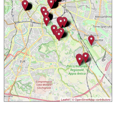
Leaflet
|
© OpenStreetMap contributors