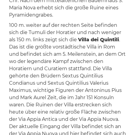
Chr. Nach dem mittelalterlichen Bauernhaus S.
Maria Nova erhebt sich die große Ruine eines
Pyramidengrabes.
100 m. weiter auf der rechten Seite befinden
sich die Tumuli der Horatier und nach weniger
als 150 m. links zeigt sich die
Villa dei Quintili
.
Das ist die größte vorstädtische Villa in Rom
und befindet sich am 5. Meilenstein, an dem Ort
wo der legendäre Kampf zwischen den
Horatiern und Curatiern stattfand. Die Villa
gehörte den Brüdern Sextus Quintilius
Condianus und Sextus Quintilius Valerius
Maximus, wichtige Figuren der Antoninus Pius
und Mark Aurel Zeit, die im Jahr 151 Konsuln
waren. Die Ruinen der Villa erstrecken sich
heute über eine relativ große Fläche zwischen
der Via Appia Antica und der Via Appia Nuova.
Der aktuelle Eingang der Villa befindet sich an
der Via Appia Nuova und hier befindet sich auch