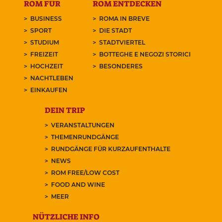
ROM FÜR
ROM ENTDECKEN
BUSINESS
ROMA IN BREVE
SPORT
DIE STADT
STUDIUM
STADTVIERTEL
FREIZEIT
BOTTEGHE E NEGOZI STORICI
HOCHZEIT
BESONDERES
NACHTLEBEN
EINKAUFEN
DEIN TRIP
VERANSTALTUNGEN
THEMENRUNDGÄNGE
RUNDGÄNGE FÜR KURZAUFENTHALTE
NEWS
ROM FREE/LOW COST
FOOD AND WINE
MEER
NÜTZLICHE INFO