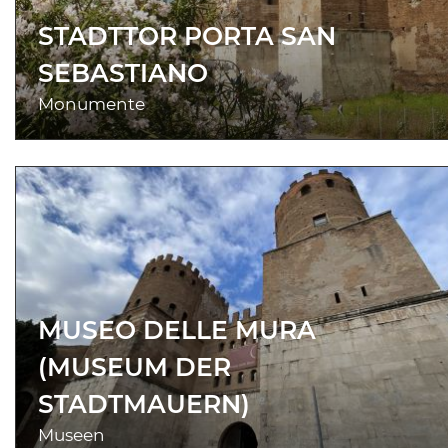
STADTTOR PORTA SAN
SEBASTIANO
Monumente
MUSEO DELLE MURA
(MUSEUM DER
STADTMAUERN)
Museen