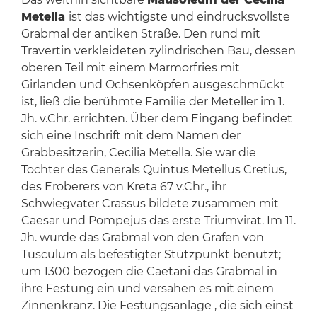
Metella
ist das wichtigste und eindrucksvollste
Grabmal der antiken Straße. Den rund mit
Travertin verkleideten zylindrischen Bau, dessen
oberen Teil mit einem Marmorfries mit
Girlanden und Ochsenköpfen ausgeschmückt
ist, ließ die berühmte Familie der Meteller im 1.
Jh. v.Chr. errichten. Über dem Eingang befindet
sich eine Inschrift mit dem Namen der
Grabbesitzerin, Cecilia Metella. Sie war die
Tochter des Generals Quintus Metellus Cretius,
des Eroberers von Kreta 67 v.Chr., ihr
Schwiegvater Crassus bildete zusammen mit
Caesar und Pompejus das erste Triumvirat. Im 11.
Jh. wurde das Grabmal von den Grafen von
Tusculum als befestigter Stützpunkt benutzt;
um 1300 bezogen die Caetani das Grabmal in
ihre Festung ein und versahen es mit einem
Zinnenkranz. Die Festungsanlage , die sich einst