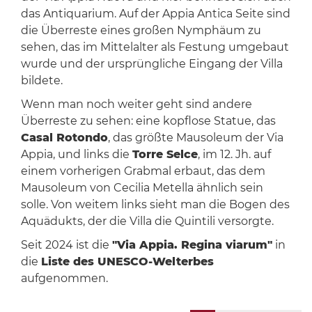
das Antiquarium. Auf der Appia Antica Seite sind
die Überreste eines großen Nymphäum zu
sehen, das im Mittelalter als Festung umgebaut
wurde und der ursprüngliche Eingang der Villa
bildete.
Wenn man noch weiter geht sind andere
Überreste zu sehen: eine kopflose Statue, das
Casal Rotondo
, das größte Mausoleum der Via
Appia, und links die
Torre Selce
, im 12. Jh. auf
einem vorherigen Grabmal erbaut, das dem
Mausoleum von Cecilia Metella ähnlich sein
solle. Von weitem links sieht man die Bogen des
Aquädukts, der die Villa die Quintili versorgte.
Seit 2024 ist die
"Via Appia. Regina viarum"
in
die
Liste des UNESCO-Welterbes
aufgenommen.