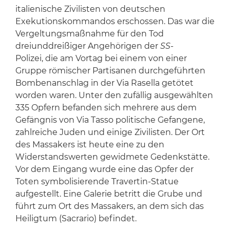
italienische Zivilisten von deutschen
Exekutionskommandos erschossen. Das war die
Vergeltungsmaßnahme für den Tod
dreiunddreißiger Angehörigen der
SS-
Polizei, die am Vortag bei einem von einer
Gruppe römischer Partisanen durchgeführten
Bombenanschlag in der Via Rasella getötet
worden waren. Unter den zufällig ausgewählten
335 Opfern befanden sich mehrere aus dem
Gefängnis von Via Tasso politische Gefangene,
zahlreiche Juden und einige Zivilisten. Der Ort
des Massakers ist heute eine zu den
Widerstandswerten gewidmete Gedenkstätte.
Vor dem Eingang wurde eine das Opfer der
Toten symbolisierende Travertin-Statue
aufgestellt. Eine Galerie betritt die Grube und
führt zum Ort des Massakers, an dem sich das
Heiligtum (Sacrario) befindet.