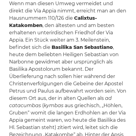
Wenn man diesen Umweg vermeidet und
direkt die Via Appia nimmt, erreicht man an den
Hausnummern 110/126 die
Calixtus-
Katakomben
, den ältesten und am besten
erhaltenen unterirdischen Friedhof der Via
Appia. Ein Stück weiter am 3. Meilenstein,
befindet sich die
Basilika San Sebastiano
,
heute dem beliebten Heiligen Sebastian von
Narbonne gewidmet aber ursprünglich als
Basilika Apostolorum bekannt. Der
Überlieferung nach sollen hier während der
Christenverfolgungen die Gebeine der Apostel
Petrus und Paulus aufbewahrt worden sein. Von
diesem Ort aus, der in alten Quellen als
ad
catacumbas
(
kymbas
aus griechisch, „Höhlen,
Gruben“ womit die langen Erdhohlen an der Via
Appia gemeint waren, wo heute die Basilika des
Hl. Sebastian steht) zitiert wird, leitet sich die
Bezeichnung „Katakombe“ ab. Hinter der Apsis