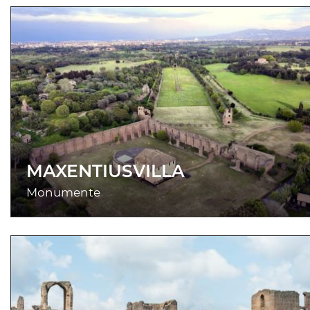
MAXENTIUSVILLA
Monumente