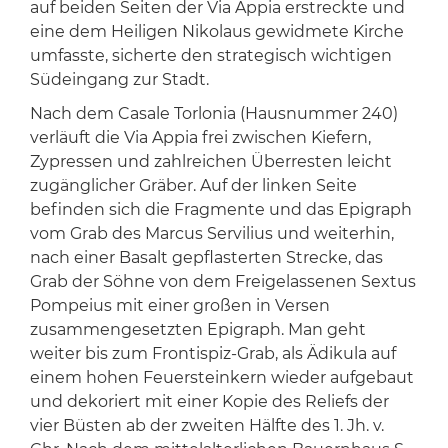
auf beiden Seiten der Via Appia erstreckte und
eine dem Heiligen Nikolaus gewidmete Kirche
umfasste, sicherte den strategisch wichtigen
Südeingang zur Stadt.
Nach dem Casale Torlonia (Hausnummer 240)
verläuft die Via Appia frei zwischen Kiefern,
Zypressen und zahlreichen Überresten leicht
zugänglicher Gräber. Auf der linken Seite
befinden sich die Fragmente und das Epigraph
vom Grab des Marcus Servilius und weiterhin,
nach einer Basalt gepflasterten Strecke, das
Grab der Söhne von dem Freigelassenen Sextus
Pompeius mit einer großen in Versen
zusammengesetzten Epigraph. Man geht
weiter bis zum Frontispiz-Grab, als Ädikula auf
einem hohen Feuersteinkern wieder aufgebaut
und dekoriert mit einer Kopie des Reliefs der
vier Büsten ab der zweiten Hälfte des 1. Jh. v.