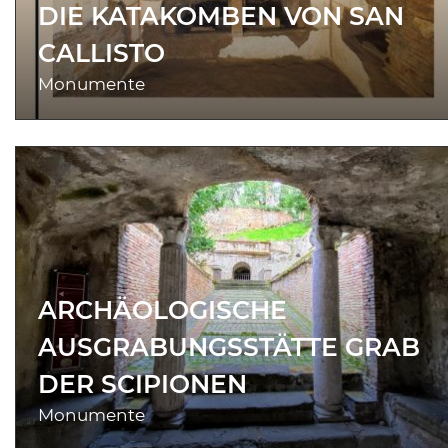
DIE KATAKOMBEN VON SAN
CALLISTO
Monumente
ARCHÄOLOGISCHE
AUSGRABUNGSSTÄTTE GRAB
DER SCIPIONEN
Monumente