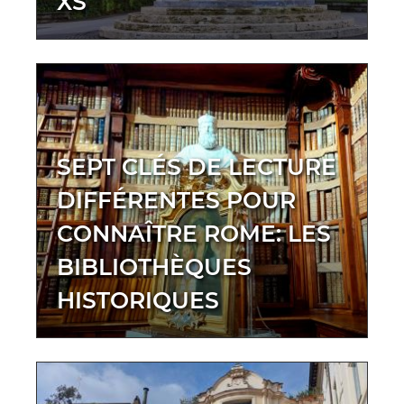
XS
SEPT CLÉS DE LECTURE
DIFFÉRENTES POUR
CONNAÎTRE ROME: LES
BIBLIOTHÈQUES
HISTORIQUES