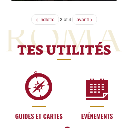
< indietro
3 of 4
avanti >
TES UTILITÉS
GUIDES ET CARTES
EVÉNEMENTS