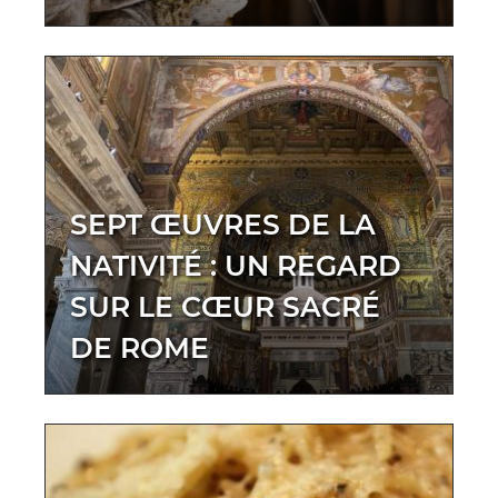
SEPT ŒUVRES DE LA
NATIVITÉ : UN REGARD
SUR LE CŒUR SACRÉ
DE ROME