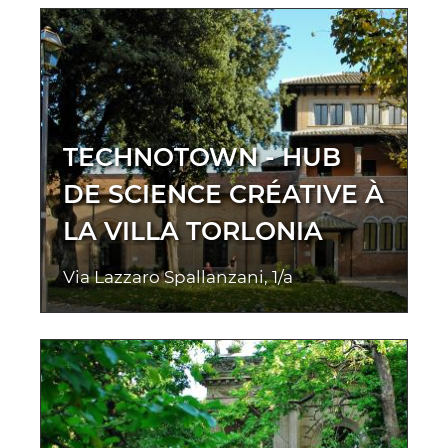
TECHNOTOWN - HUB
DE SCIENCE CRÉATIVE À
LA VILLA TORLONIA
Via Lazzaro Spallanzani, 1/a