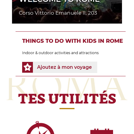
Corso Vittorio Emanuele II, 203
THINGS TO DO WITH KIDS IN ROME
Indoor & outdoor activities and attractions
Ajoutez à mon voyage
TES UTILITÉS