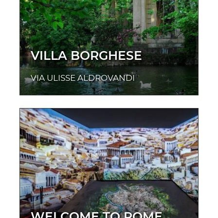
VILLA BORGHESE
VIA ULISSE ALDROVANDI
WELCOME TO ROME