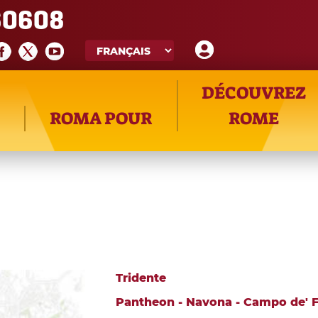
60608
DÉCOUVREZ
ROMA POUR
ROME
Tridente
Pantheon - Navona - Campo de' F