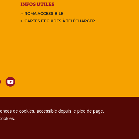
INFOS UTILES
ROMA ACCESSIBILE
CARTES ET GUIDES À TÉLÉCHARGER
nces de cookies, accessible depuis le pied de page.
 cookies.
CONTACT CENTER TEL. 06 06 08