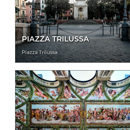
PIAZZA TRILUSSA
Piazza Trilussa