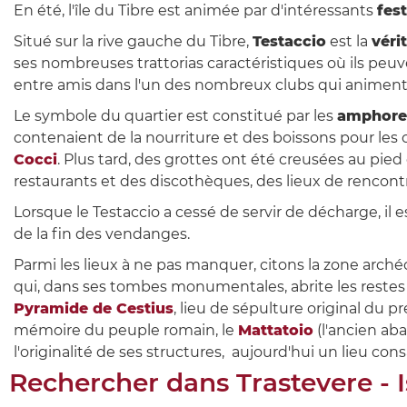
En été, l'île du Tibre est animée par d'intéressants
fes
Situé sur la rive gauche du Tibre,
Testaccio
est la
véri
ses nombreuses trattorias caractéristiques où ils peu
entre amis dans l'un des nombreux clubs qui animent
Le symbole du quartier est constitué par les
amphore
contenaient de la nourriture et des boissons pour les c
Cocci
. Plus tard, des grottes ont été creusées au pie
restaurants et des discothèques, des lieux de rencont
Lorsque le Testaccio a cessé de servir de décharge, il
de la fin des vendanges.
Parmi les lieux à ne pas manquer, citons la zone arché
qui, dans ses tombes monumentales, abrite les restes 
Pyramide de Cestius
, lieu de sépulture original du pr
mémoire du peuple romain, le
Mattatoio
(l'ancien aba
l'originalité de ses structures, aujourd'hui un lieu cons
Rechercher dans
Trastevere - 