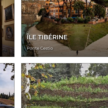
ÎLE TIBÉRINE
Ponte Cestio