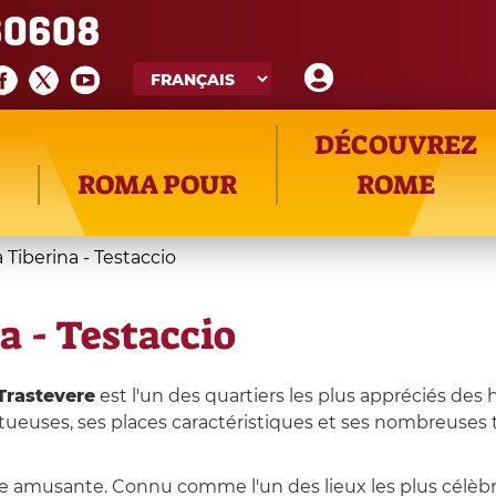
60608
DÉCOUVREZ
ROMA POUR
ROME
a Tiberina - Testaccio
a - Testaccio
Trastevere
est l'un des quartiers les plus appréciés des 
tueuses, ses places caractéristiques et ses nombreuses t
née amusante. Connu comme l'un des lieux les plus célèb