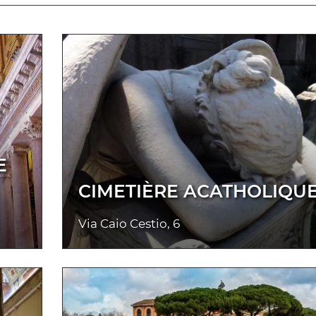
E
CIMETIÈRE ACATHOLIQU
Via Caio Cestio, 6