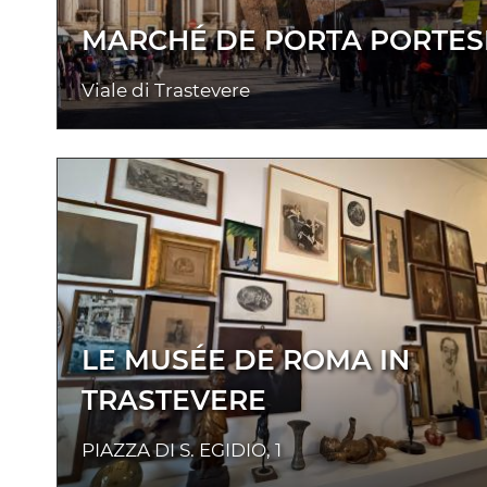
MARCHÉ DE PORTA PORTES
Viale di Trastevere
LE MUSÉE DE ROMA IN
TRASTEVERE
PIAZZA DI S. EGIDIO, 1