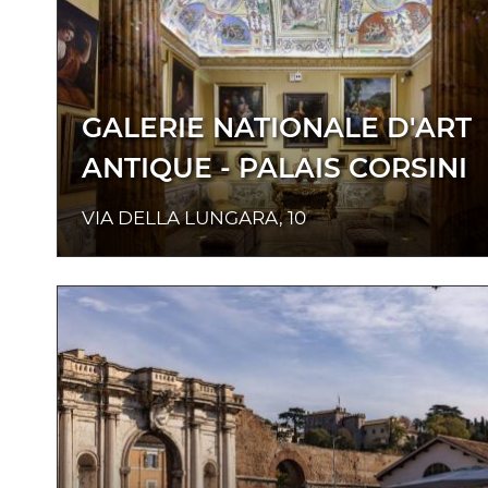
GALERIE NATIONALE D'ART
ANTIQUE - PALAIS CORSINI
VIA DELLA LUNGARA, 10