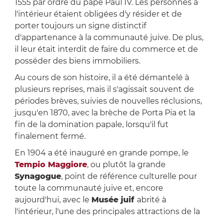
1555 par ordre du pape Paul IV. Les personnes à
l'intérieur étaient obligées d'y résider et de
porter toujours un signe distinctif
d'appartenance à la communauté juive. De plus,
il leur était interdit de faire du commerce et de
posséder des biens immobiliers.
Au cours de son histoire, il a été démantelé à
plusieurs reprises, mais il s'agissait souvent de
périodes brèves, suivies de nouvelles réclusions,
jusqu'en 1870, avec la brèche de Porta Pia et la
fin de la domination papale, lorsqu'il fut
finalement fermé.
En 1904 a été inauguré en grande pompe, le
Tempio Maggiore
, ou plutôt la grande
Synagogue
, point de référence culturelle pour
toute la communauté juive et, encore
aujourd'hui, avec le
Musée juif
abrité à
l'intérieur, l'une des principales attractions de la