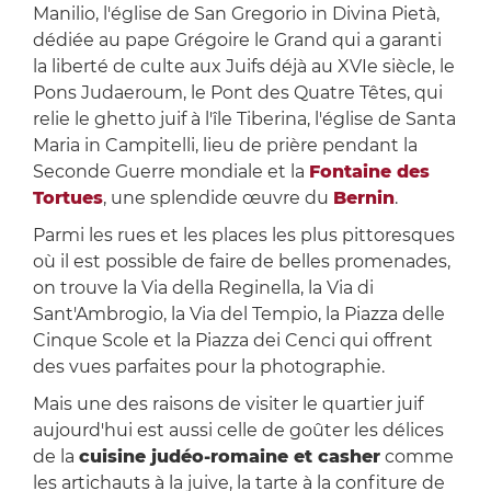
Manilio, l'église de San Gregorio in Divina Pietà,
dédiée au pape Grégoire le Grand qui a garanti
la liberté de culte aux Juifs déjà au XVIe siècle, le
Pons Judaeroum, le Pont des Quatre Têtes, qui
relie le ghetto juif à l'île Tiberina, l'église de Santa
Maria in Campitelli, lieu de prière pendant la
Seconde Guerre mondiale et la
Fontaine des
Tortues
, une splendide œuvre du
Bernin
.
Parmi les rues et les places les plus pittoresques
où il est possible de faire de belles promenades,
on trouve la Via della Reginella, la Via di
Sant'Ambrogio, la Via del Tempio, la Piazza delle
Cinque Scole et la Piazza dei Cenci qui offrent
des vues parfaites pour la photographie.
Mais une des raisons de visiter le quartier juif
aujourd'hui est aussi celle de goûter les délices
de la
cuisine judéo-romaine et casher
comme
les artichauts à la juive, la tarte à la confiture de