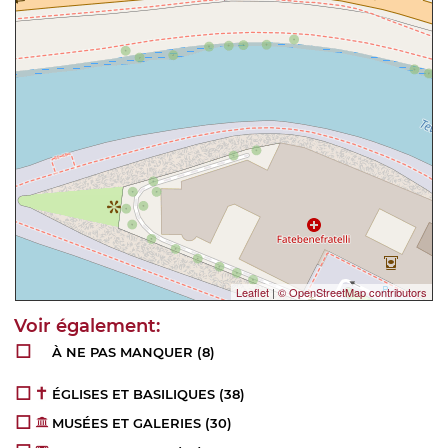
Leaflet
|
© OpenStreetMap contributors
À NE PAS MANQUER
(8)
ÉGLISES ET BASILIQUES
(38)
MUSÉES ET GALERIES
(30)