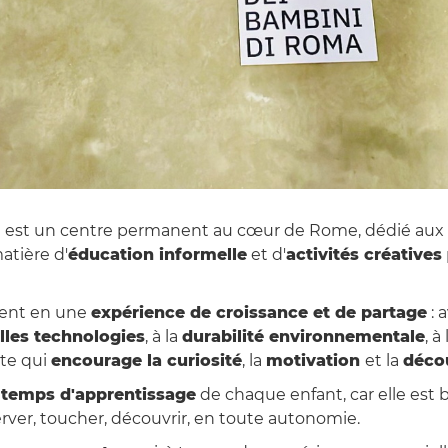
ra est un centre permanent au cœur de Rome, dédié aux
atière d'
éducation informelle
et d'
activités créatives
rment en une
expérience de croissance et de partage
: 
lles technologies
, à la
durabilité environnementale
, à l
te qui
encourage la curiosité
, la
motivation
et la
déco
e
temps d'apprentissage
de chaque enfant, car elle est 
rver, toucher, découvrir, en toute autonomie.