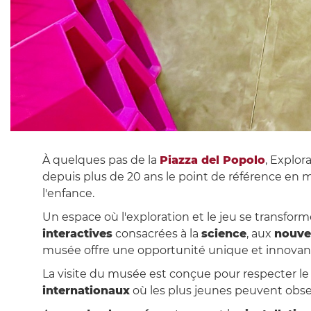
À quelques pas de la
Piazza del Popolo
, Explo
depuis plus de 20 ans le point de référence en m
l'enfance.
Un espace où l'exploration et le jeu se transfo
interactives
consacrées à la
science
, aux
nouve
musée offre une opportunité unique et innovan
La visite du musée est conçue pour respecter l
internationaux
où les plus jeunes peuvent obse