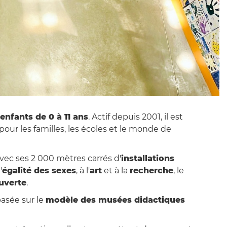
enfants de 0 à 11 ans
. Actif depuis 2001, il est
pour les familles, les écoles et le monde de
avec ses 2 000 mètres carrés d'
installations
'
égalité des sexes
, à l'
art
et à la
recherche
, le
uverte
.
basée sur le
modèle des musées didactiques