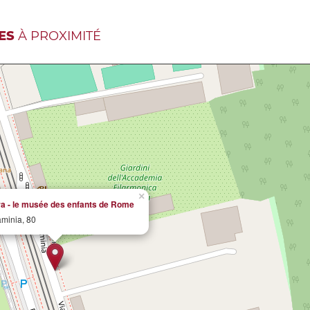
ES
À PROXIMITÉ
×
ra - le musée des enfants de Rome
aminia, 80