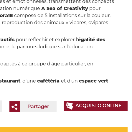
lles et émotionnelles, transmettent des concepts
allation numérique
A Sea of Creativity
pour
ora18
composé de 5 installations sur la couleur,
la reproduction des animaux vivipares, ovipares
ractifs
pour réfléchir et explorer l'
égalité des
ante, le parcours ludique sur l'éducation
daptés à ce groupe d'âge particulier, en
staurant
, d'une
cafétéria
et d'un
espace vert
ACQUISTO ONLINE
Partager