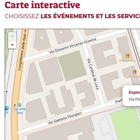
Carte interactive
CHOISISSEZ
LES ÉVÉNEMENTS ET LES SERVIC
+
-
Explo
Via Fl