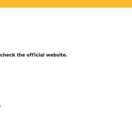
check the official website.
a