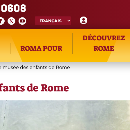
60608
DÉCOUVREZ
ROMA POUR
ROME
 le musée des enfants de Rome
nfants de Rome