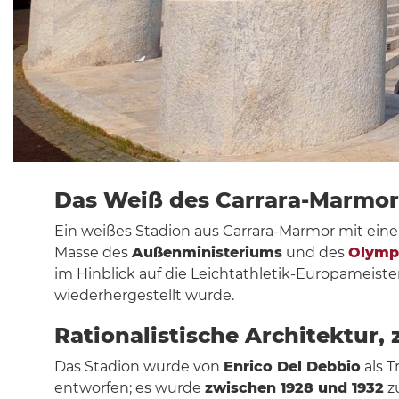
Das Weiß des Carrara-Marmor
Ein weißes Stadion aus Carrara-Marmor mit eine
Masse des
Außenministeriums
und des
Olymp
im Hinblick auf die Leichtathletik-Europameist
wiederhergestellt wurde.
Rationalistische Architektur
Das Stadion wurde von
Enrico Del Debbio
als T
entworfen; es wurde
zwischen 1928 und 1932
z