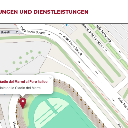
UNGEN UND DIENSTLEISTUNGEN
×
tadio dei Marmi al Foro Italico
iale dello Stadio dei Marmi