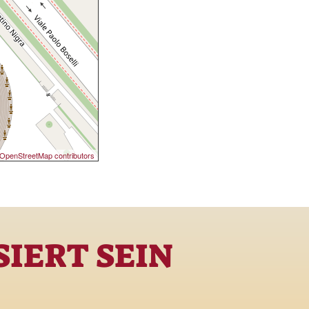
OpenStreetMap contributors
IERT SEIN