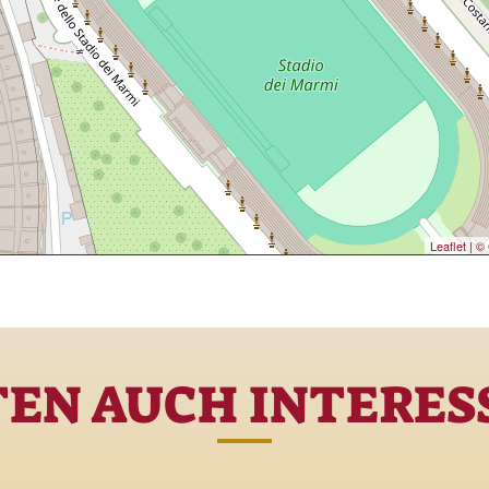
Leaflet
|
© 
TEN AUCH INTERESS