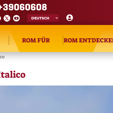
+39060608
ROM FÜR
ROM ENTDECKE
ico
Italico