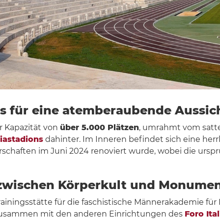
s für eine atemberaubende Aussic
r Kapazität von
über 5.000 Plätzen
, umrahmt vom satt
iastadions
dahinter. Im Inneren befindet sich eine herr
erschaften im Juni 2024 renoviert wurde, wobei die urs
, zwischen Körperkult und Monume
rainingsstätte für die faschistische Männerakademie fü
usammen mit den anderen Einrichtungen des
Foro Ita