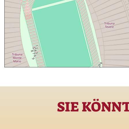
SIE KÖNN