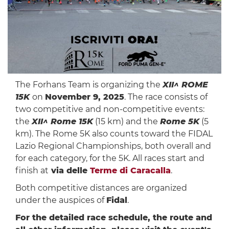
The Forhans Team is organizing the
XII^ ROME
15K
on
November 9, 2025
. The race consists of
two competitive and non-competitive events:
the
XII^ Rome 15K
(15 km) and the
Rome 5K
(5
km). The Rome 5K also counts toward the FIDAL
Lazio Regional Championships, both overall and
for each category, for the 5K. All races start and
finish at
via delle
Terme di Caracalla
.
Both competitive distances are organized
under the auspices of
Fidal
.
For the detailed race schedule, the route and