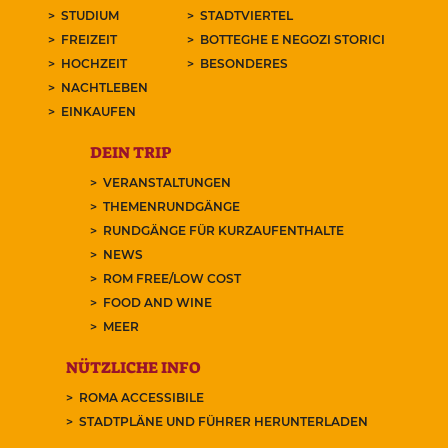
STUDIUM
STADTVIERTEL
FREIZEIT
BOTTEGHE E NEGOZI STORICI
HOCHZEIT
BESONDERES
NACHTLEBEN
EINKAUFEN
DEIN TRIP
VERANSTALTUNGEN
THEMENRUNDGÄNGE
RUNDGÄNGE FÜR KURZAUFENTHALTE
NEWS
ROM FREE/LOW COST
FOOD AND WINE
MEER
NÜTZLICHE INFO
ROMA ACCESSIBILE
STADTPLÄNE UND FÜHRER HERUNTERLADEN