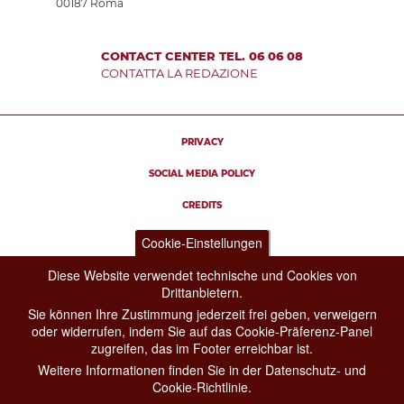
00187 Roma
CONTACT CENTER TEL. 06 06 08
CONTATTA LA REDAZIONE
PRIVACY
SOCIAL MEDIA POLICY
CREDITS
COPYRIGHT
Cookie-Einstellungen
ESCLUSIONE DI RESPONSABILITÀ
Diese Website verwendet technische und Cookies von
Drittanbietern.
Sie können Ihre Zustimmung jederzeit frei geben, verweigern
oder widerrufen, indem Sie auf das Cookie-Präferenz-Panel
zugreifen, das im Footer erreichbar ist.
Weitere Informationen finden Sie in der Datenschutz- und
Cookie-Richtlinie.