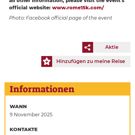
all other information, please visit the event's
official website:
www.rome15k.com/
Photo: Facebook official page of the event
Aktie
Hinzufügen zu meine Reise
Informationen
WANN
9 November 2025
KONTAKTE