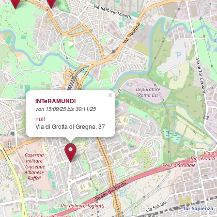
×
INTeRAMUNDI
von 15/09/25 bis 30/11/25
null
Via di Grotta di Gregna, 37