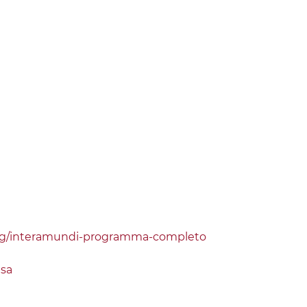
org/interamundi-programma-completo
usa