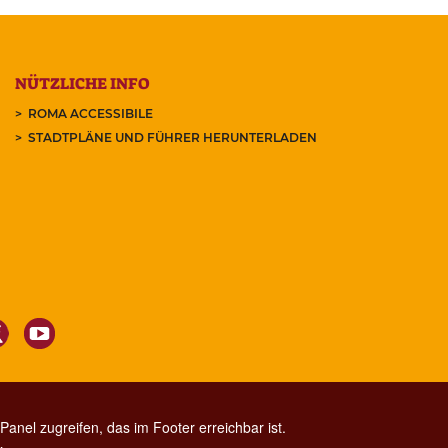
NÜTZLICHE INFO
ROMA ACCESSIBILE
STADTPLÄNE UND FÜHRER HERUNTERLADEN
anel zugreifen, das im Footer erreichbar ist.