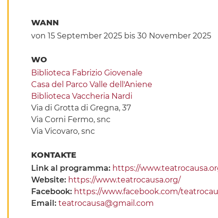
WANN
von 15 September 2025
bis 30 November 2025
WO
Biblioteca Fabrizio Giovenale
Casa del Parco Valle dell'Aniene
Biblioteca Vaccheria Nardi
Via di Grotta di Gregna, 37
Via Corni Fermo, snc
Via Vicovaro, snc
KONTAKTE
Link al programma:
https://www.teatrocausa.
Website:
https://www.teatrocausa.org/
Facebook:
https://www.facebook.com/teatroca
Email:
teatrocausa@gmail.com