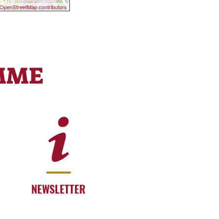
OpenStreetMap contributors
MME
NEWSLETTER