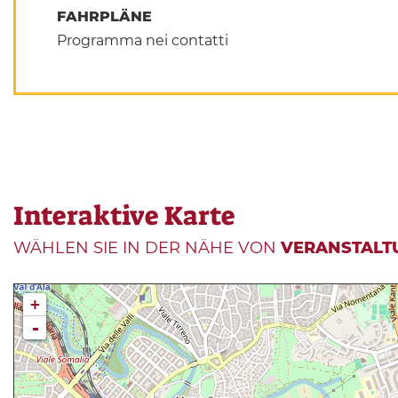
FAHRPLÄNE
Programma nei contatti
Interaktive Karte
WÄHLEN SIE IN DER NÄHE VON
VERANSTALT
+
-