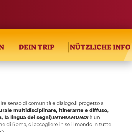
N
DEIN TRIP
NÜTZLICHE INFO
uire senso di comunità e dialogo.Il progetto si
rale multidisciplinare, itinerante e diffuso,
S, la lingua dei segni)
.
INTeRAMUNDI
è un
ne di Roma, di accogliere in sé il mondo in tutte
na.