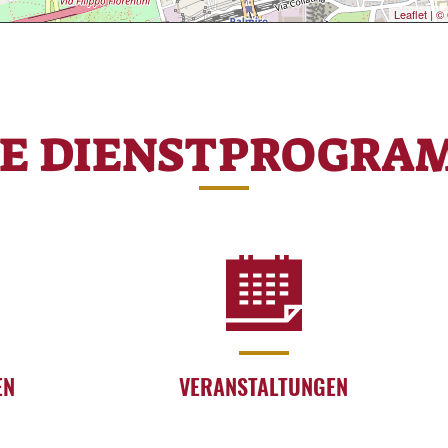
Leaflet
|
© 
RE DIENSTPROGRA
EN
VERANSTALTUNGEN