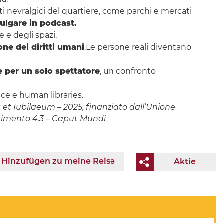
ti nevralgici del quartiere, come parchi e mercati
vulgare in podcast.
e e degli spazi.
one dei diritti umani
.Le persone reali diventano
per un solo spettatore
, un confronto
nce e human libraries.
s et Iubilaeum – 2025, finanziato dall’Unione
stimento 4.3 – Caput Mundi
Hinzufügen zu meine Reise
Aktie