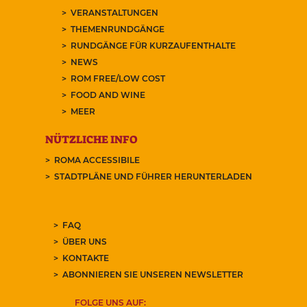
VERANSTALTUNGEN
THEMENRUNDGÄNGE
RUNDGÄNGE FÜR KURZAUFENTHALTE
NEWS
ROM FREE/LOW COST
FOOD AND WINE
MEER
NÜTZLICHE INFO
ROMA ACCESSIBILE
STADTPLÄNE UND FÜHRER HERUNTERLADEN
FAQ
ÜBER UNS
KONTAKTE
ABONNIEREN SIE UNSEREN NEWSLETTER
FOLGE UNS AUF: