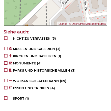
Leaflet
|
© OpenStreetMap contributors
NICHT ZU VERPASSEN
(5)
MUSEEN UND GALERIEN
(3)
KIRCHEN UND BASILIKEN
(1)
MONUMENTE
(4)
PARKS UND HISTORISCHE VILLEN
(3)
WO MAN SCHLAFEN KANN
(89)
ESSEN UND TRINKEN
(4)
SPORT
(1)