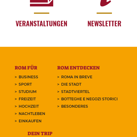
VERANSTALTUNGEN
NEWSLETTER
ROM FÜR
ROM ENTDECKEN
BUSINESS
ROMA IN BREVE
SPORT
DIE STADT
STUDIUM
STADTVIERTEL
FREIZEIT
BOTTEGHE E NEGOZI STORICI
HOCHZEIT
BESONDERES
NACHTLEBEN
EINKAUFEN
DEIN TRIP