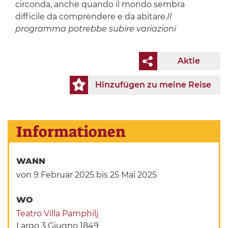
circonda, anche quando il mondo sembra
difficile da comprendere e da abitare.
Il
programma potrebbe subire variazioni
Aktie
Hinzufügen zu meine Reise
Informationen
WANN
von 9 Februar 2025
bis 25 Mai 2025
WO
Teatro Villa Pamphilj
Largo 3 Giugno 1849