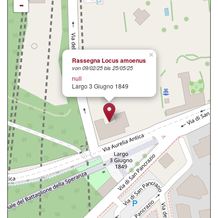
-
×
Rassegna Locus amoenus
von 09/02/25 bis 25/05/25
null
Largo 3 Giugno 1849