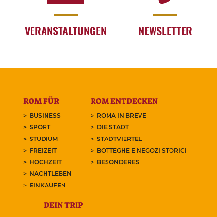
VERANSTALTUNGEN
NEWSLETTER
ROM FÜR
ROM ENTDECKEN
BUSINESS
ROMA IN BREVE
SPORT
DIE STADT
STUDIUM
STADTVIERTEL
FREIZEIT
BOTTEGHE E NEGOZI STORICI
HOCHZEIT
BESONDERES
NACHTLEBEN
EINKAUFEN
DEIN TRIP