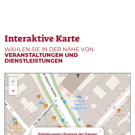
Interaktive Karte
WÄHLEN SIE IN DER NÄHE VON
VERANSTALTUNGEN UND
DIENSTLEISTUNGEN
+
-
×
Tritonbrunnen (Fontana del Tritone)