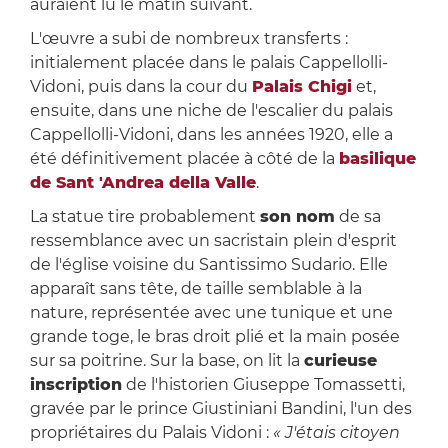
auraient lu le matin suivant.
L'œuvre a subi de nombreux transferts :
initialement placée dans le palais Cappellolli-
Vidoni, puis dans la cour du
Palais Chigi
et,
ensuite, dans une niche de l'escalier du palais
Cappellolli-Vidoni, dans les années 1920, elle a
été définitivement placée à côté de la
basilique
de Sant 'Andrea della Valle
.
La statue tire probablement
son nom
de sa
ressemblance avec un sacristain plein d'esprit
de l'église voisine du Santissimo Sudario. Elle
apparaît sans tête, de taille semblable à la
nature, représentée avec une tunique et une
grande toge, le bras droit plié et la main posée
sur sa poitrine. Sur la base, on lit la
curieuse
inscription
de l'historien Giuseppe Tomassetti,
gravée par le prince Giustiniani Bandini, l'un des
propriétaires du Palais Vidoni :
« J'étais citoyen