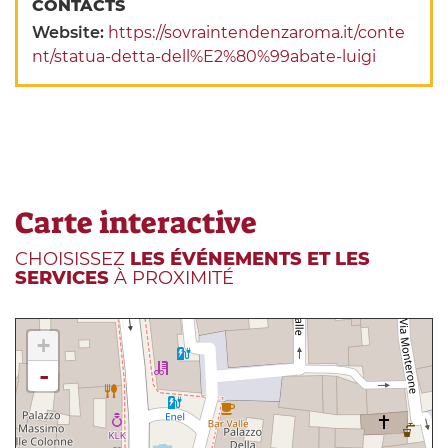
CONTACTS
Website:
https://sovraintendenzaroma.it/conte
nt/statua-detta-dell%E2%80%99abate-luigi
Carte interactive
CHOISISSEZ
LES ÉVÉNEMENTS ET LES
SERVICES
À PROXIMITÉ
+
-