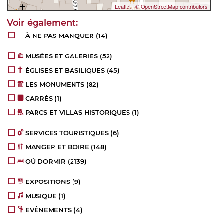
Leaflet
|
© OpenStreetMap contributors
À NE PAS MANQUER
(14)
MUSÉES ET GALERIES
(52)
ÉGLISES ET BASILIQUES
(45)
LES MONUMENTS
(82)
CARRÉS
(1)
PARCS ET VILLAS HISTORIQUES
(1)
SERVICES TOURISTIQUES
(6)
MANGER ET BOIRE
(148)
OÙ DORMIR
(2139)
EXPOSITIONS
(9)
MUSIQUE
(1)
EVÉNEMENTS
(4)