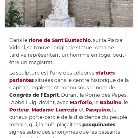
Dans le
rione de Sant'Eustachio
, sur la Piazza
Vidoni, se trouve l'originale statue romaine
tardive représentant un homme en toge, peut-
être un magistrat.
La sculpture est l'une des célèbres
statues
parlantes
situées dans le centre historique de la
Capitale, également connu sous le nom de
Congrès de l'Esprit
. Durant la Rome des Papes,
l'Abbé Luigi devint, avec
Marforio
, le
Babuino
, le
Porteur
,
Madame Lucrezia
et
Pasquino
, le
curieux porte-parole de la dissidence du peuple
romain, qui, la nuit, plaçait les
pasquinades
,
signes satiriques anonymes que les passants