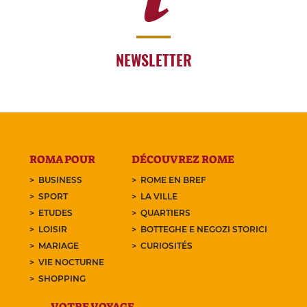
NEWSLETTER
ROMA POUR
DÉCOUVREZ ROME
BUSINESS
ROME EN BREF
SPORT
LA VILLE
ETUDES
QUARTIERS
LOISIR
BOTTEGHE E NEGOZI STORICI
MARIAGE
CURIOSITÉS
VIE NOCTURNE
SHOPPING
VOTRE VOYAGE