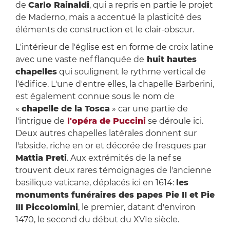
de
Carlo Rainaldi
, qui a repris en partie le projet
de Maderno, mais a accentué la plasticité des
éléments de construction et le clair-obscur.
L'intérieur de l'église est en forme de croix latine
avec une vaste nef flanquée de
huit hautes
chapelles
qui soulignent le rythme vertical de
l'édifice. L'une d'entre elles, la chapelle Barberini,
est également connue sous le nom de
«
chapelle de la Tosca
» car une partie de
l'intrigue de
l'opéra de Puccini
se déroule ici.
Deux autres chapelles latérales donnent sur
l'abside, riche en or et décorée de fresques par
Mattia Preti
. Aux extrémités de la nef se
trouvent deux rares témoignages de l'ancienne
basilique vaticane, déplacés ici en 1614:
les
monuments funéraires des papes Pie II et Pie
III Piccolomini
, le premier, datant d'environ
1470, le second du début du XVIe siècle.