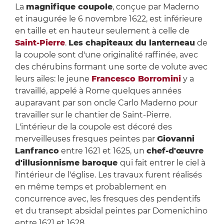
La
magnifique coupole
, conçue par Maderno
et inaugurée le 6 novembre 1622, est inférieure
en taille et en hauteur seulement à celle de
Saint-Pierre
.
Les chapiteaux du lanterneau
de
la coupole sont d'une originalité raffinée, avec
des chérubins formant une sorte de volute avec
leurs ailes: le jeune
Francesco Borromini
y a
travaillé, appelé à Rome quelques années
auparavant par son oncle Carlo Maderno pour
travailler sur le chantier de Saint-Pierre.
L'intérieur de la coupole est décoré des
merveilleuses fresques peintes par
Giovanni
Lanfranco
entre 1621 et 1625, un
chef-d'œuvre
d'illusionnisme baroque
qui fait entrer le ciel à
l'intérieur de l'église. Les travaux furent réalisés
en même temps et probablement en
concurrence avec, les fresques des pendentifs
et du transept absidal peintes par Domenichino
entre 1621 et 1628.