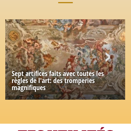
Sept artifices faits avec toutes les
règles de l'art: des tromperies
magnifiques
Effetti scenografici, magie e giochi di
prospettiva in pittura e architettura