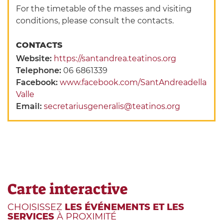
For the timetable of the masses and visiting
conditions, please consult the contacts.
CONTACTS
Website:
https://santandrea.teatinos.org
Telephone:
06 6861339
Facebook:
www.facebook.com/SantAndreadella
Valle
Email:
secretariusgeneralis@teatinos.org
Carte interactive
CHOISISSEZ
LES ÉVÉNEMENTS ET LES
SERVICES
À PROXIMITÉ