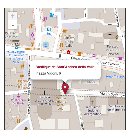
+
-
×
Basilique de Sant'Andrea della Valle
Piazza Vidoni, 6