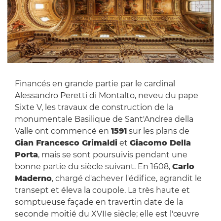
Financés en grande partie par le cardinal
Alessandro Peretti di Montalto, neveu du pape
Sixte V, les travaux de construction de la
monumentale Basilique de Sant'Andrea della
Valle ont commencé en
1591
sur les plans de
Gian Francesco Grimaldi
et
Giacomo Della
Porta
, mais se sont poursuivis pendant une
bonne partie du siècle suivant. En 1608,
Carlo
Maderno
, chargé d'achever l'édifice, agrandit le
transept et éleva la coupole. La très haute et
somptueuse façade en travertin date de la
seconde moitié du XVIIe siècle; elle est l'œuvre