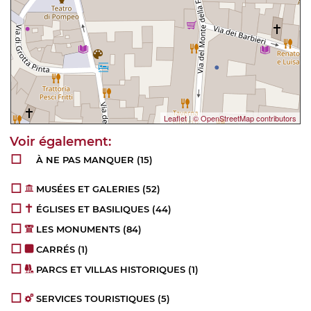
Leaflet
|
© OpenStreetMap contributors
À NE PAS MANQUER
(15)
MUSÉES ET GALERIES
(52)
ÉGLISES ET BASILIQUES
(44)
LES MONUMENTS
(84)
CARRÉS
(1)
PARCS ET VILLAS HISTORIQUES
(1)
SERVICES TOURISTIQUES
(5)