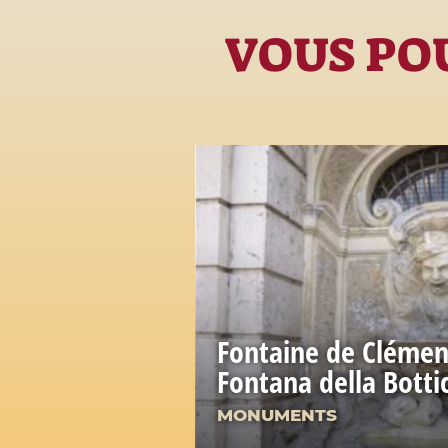
VOUS POU
Fontaine de Clémen
Fontana della Bottic
MONUMENTS