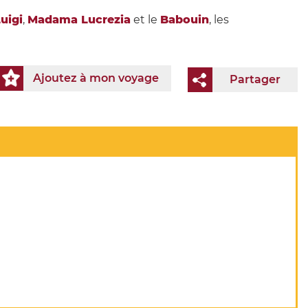
Luigi
,
Madama Lucrezia
et le
Babouin
, les
Ajoutez à mon voyage
Partager