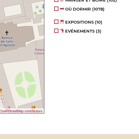
OÙ DORMIR
(1078)
EXPOSITIONS
(10)
EVÉNEMENTS
(3)
OpenStreetMap contributors