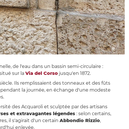
le, de l'eau dans un bassin semi-circulaire :
situé sur la
Via del Corso
jusqu'en 1872.
iècle. Ils remplissaient des tonneaux et des fûts
s pendant la journée, en échange d'une modeste
és.
sité des Acquaroli et sculptée par des artisans
rses et extravagantes légendes
: selon certains,
s, il s'agirait d'un certain
Abbondio Rizzio
,
rd'hui enlevée.