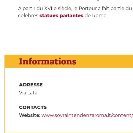
À partir du XVIIe siècle, le Porteur a fait partie d
célèbres
statues parlantes
de Rome.
Informations
ADRESSE
Via Lata
CONTACTS
Website:
www.sovraintendenzaroma.it/content/