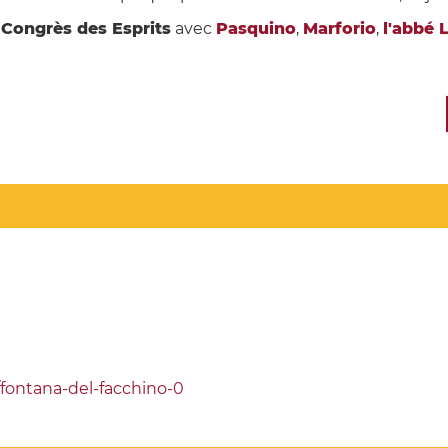
u
Congrès des Esprits
avec
Pasquino
,
Marforio
,
l'abbé 
fontana-del-facchino-0