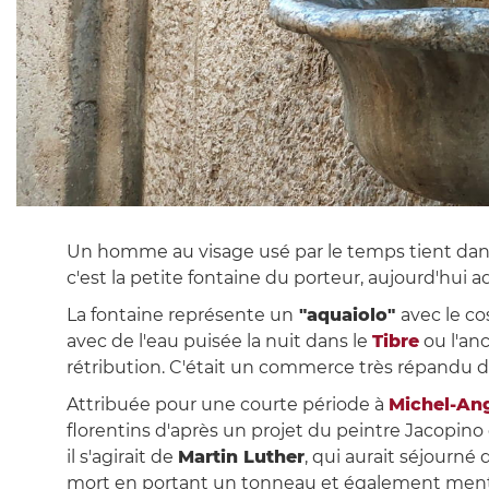
Un homme au visage usé par le temps tient dans s
c'est la petite fontaine du porteur, aujourd'hui a
La fontaine représente un
"aquaiolo"
avec le co
avec de l'eau puisée la nuit dans le
Tibre
ou l'an
rétribution. C'était un commerce très répandu da
Attribuée pour une courte période à
Michel-An
florentins d'après un projet du peintre Jacopino
il s'agirait de
Martin Luther
, qui aurait séjourné 
mort en portant un tonneau et également mentio