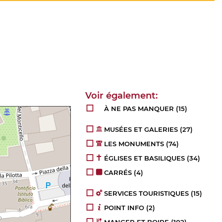
À NE PAS MANQUER
(15)
MUSÉES ET GALERIES
(27)
LES MONUMENTS
(74)
ÉGLISES ET BASILIQUES
(34)
CARRÉS
(4)
SERVICES TOURISTIQUES
(15)
POINT INFO
(2)
MANGER ET BOIRE
(102)