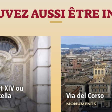
VEZ AUSSI ÊTRE 
t XIV ou
ella
Via del Corso
MONUMENTS