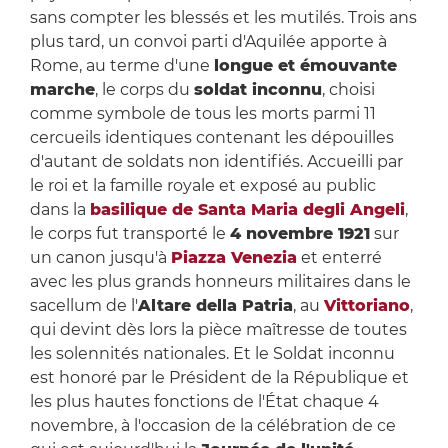
sans compter les blessés et les mutilés. Trois ans
plus tard, un convoi parti d'Aquilée apporte à
Rome, au terme d'une
longue et émouvante
marche
, le corps du
soldat inconnu
, choisi
comme symbole de tous les morts parmi 11
cercueils identiques contenant les dépouilles
d'autant de soldats non identifiés. Accueilli par
le roi et la famille royale et exposé au public
dans la
basilique de Santa Maria degli Angeli
,
le corps fut transporté le
4 novembre 1921
sur
un canon jusqu'à
Piazza Venezia
et enterré
avec les plus grands honneurs militaires dans le
sacellum de l'
Altare della Patria
, au
Vittoriano
,
qui devint dès lors la pièce maîtresse de toutes
les solennités nationales. Et le Soldat inconnu
est honoré par le Président de la République et
les plus hautes fonctions de l'État chaque 4
novembre, à l'occasion de la célébration de ce