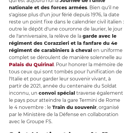
qui est aujourd'hui la
Journée de l'unité
nationale et des forces armées
. Bien qu'il ne
s'agisse plus d'un jour férié depuis 1976, la date
reste un point fixe dans le calendrier civil italien :
outre le dépôt d'une couronne de laurier, le jour
de l'anniversaire, la relève de la
garde avec le
régiment des Corazzieri et la fanfare du 4e
régiment de carabiniers à cheval
en uniforme
complet se déroulent de manière solennelle au
Palais du Quirinal
. Pour honorer la mémoire de
tous ceux qui sont tombés pour l'unification de
l'Italie et pour garder leur souvenir vivant, à
partir de 2021, année du centenaire du Soldat
inconnu, un
convoi spécial
traverse également
le pays pour atteindre la gare Termini de Rome
le 4 novembre : le
Train du souvenir
, organisé
par le Ministère de la Défense en collaboration
avec le Groupe FS.