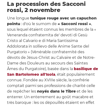
La procession des Sacconi
rossi, 2 novembre
Une longue
tunique rouge avec un capuchon
pointu
: d'où le surnom de
« Sacconi rossi »
,
sous lequel étaient connus les membres de la «
Veneranda confraternita de' devoti di Gesù
Cristo al Calvario e di Maria Santissima
Addolorata in sollievo delle Anime Sante del
Purgatorio » (Vénérable confraternité des
dévots de Jésus-Christ au Calvaire et de Notre-
Dame des Douleurs au secours des Saintes
Âmes du Purgatoire), basée dans la
basilique de
San Bartolomeo all'Isola
, était populairement
connue. Fondée au XVIIIe siècle, la confrérie
comptait parmi ses professions de charité celle
de repêcher les
noyés dans le Tibre
et de les
enterrer. Un enterrement au goût macabre et
très baroque : les os dépouillés étaient en effet