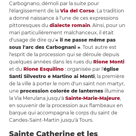
Carbognano, démoli par la suite pour
l'élargissement de la
Via del Corso
. La tradition
a donné naissance à l'une de ces expressions
pittoresques du
dialecte romain
. Ainsi, pour un
mari particulièrement malchanceux, il était
d'usage de dire qu'
« il ne passe même pas
sous l'arc des Carbognani »
. Tout autre est
l'esprit de la procession qui se déroule depuis
quelques années dans les rues du
Rione Monti
et du
Rione Esquilino
: organisée par l'
église
Santi Silvestro e Martino ai Monti
, la première
de la ville à porter le nom d'un saint non martyr,
une
procession colorée de lanternes
illumine
la Via Merulana jusqu'à
Sainte-Marie-Majeure
,
en souvenir de la procession aux flambeaux en
barque qui accompagna le corps du saint de
Candes-Saint-Martin jusqu'à Tours.
Sainte Catherine et les