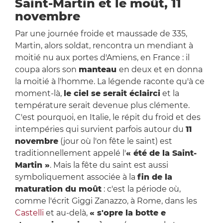
Saint-Martin et le moût, 11
novembre
Par une journée froide et maussade de 335,
Martin, alors soldat, rencontra un mendiant à
moitié nu aux portes d'Amiens, en France : il
coupa alors son
manteau
en deux et en donna
la moitié à l'homme. La légende raconte qu'à ce
moment-là,
le ciel se serait éclairci
et la
température serait devenue plus clémente.
C'est pourquoi, en Italie, le répit du froid et des
intempéries qui survient parfois autour du
11
novembre
(jour où l'on fête le saint) est
traditionnellement appelé l'
« été de la Saint-
Martin »
. Mais la fête du saint est aussi
symboliquement associée à la
fin de la
maturation du moût
: c'est la période où,
comme l'écrit Giggi Zanazzo, à Rome, dans les
Castelli
et au-delà,
« s'opre la botte e