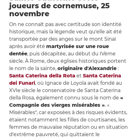
joueurs de cornemuse, 25
novembre
On ne connaît pas avec certitude son identité
historique, mais la légende veut qu'elle ait été
transportée par des anges sur le mont Sinaï
après avoir été
martyrisée sur une roue
dentée
, puis décapitée, au début du IVème
siècle. À Rome, deux églises historiques portent
le nom de la sainte,
originaire d'Alexandrie
:
Santa Caterina della Rota
et
Santa Caterina
dei Funari
, où Ignace de Loyola avait fondé au
XVIe siècle le conservatoire de Santa Caterina
della Rosa, également connu sous le nom de
«
Compagnie des vierges misérables »
. «
Misérables", car exposées à des risques évidents,
étaient notamment les filles de courtisanes, les
femmes de mauvaise réputation ou en situation
d'extrême pauvreté, qui quittaient le