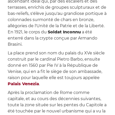
ascendant idéal qui, par des escaliers et des
terrasses, enrichis de groupes sculpturaux et de
bas-reliefs, s'élève jusqu'au grandiose portique à
colonnades surmonté de chars en bronze,
allégories de l'Unité de la Patrie et de la Liberté.
En 1921, le corps du
Soldat Inconnu
a été
enterré dans la crypte conçue par Armando
Brasini.
La place prend son nom du palais du XVe siècle
construit par le cardinal Pietro Barbo, ensuite
donné en 1560 par Pie IV à la République de
Venise, qui en a fit le siège de son ambassade,
raison pour laquelle elle est toujours appelée
Palais Venezia
.
Après la proclamation de Rome comme
capitale, et au cours des décennies suivantes,
toute la zone située sur les pentes du Capitole a
été touchée par le nouvel urbanisme qui a vu la