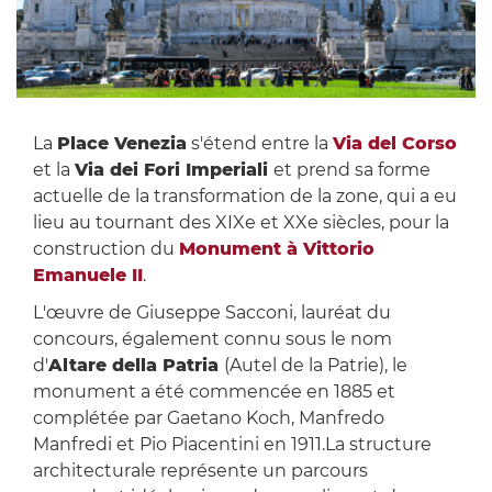
La
Place Venezia
s'étend entre la
Via del Corso
et la
Via dei Fori Imperiali
et prend sa forme
actuelle de la transformation de la zone, qui a eu
lieu au tournant des XIXe et XXe siècles, pour la
construction du
Monument à Vittorio
Emanuele II
.
L'œuvre de Giuseppe Sacconi, lauréat du
concours, également connu sous le nom
d'
Altare della Patria
(Autel de la Patrie), le
monument a été commencée en 1885 et
complétée par Gaetano Koch, Manfredo
Manfredi et Pio Piacentini en 1911.La structure
architecturale représente un parcours