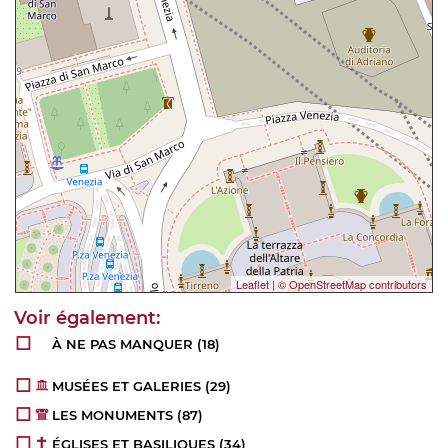
Leaflet
|
© OpenStreetMap contributors
À NE PAS MANQUER
(18)
MUSÉES ET GALERIES
(29)
LES MONUMENTS
(87)
ÉGLISES ET BASILIQUES
(34)