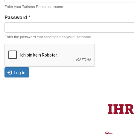
Enter your Turismo Roma username.
Password
*
Enter the password that accompanies your username.
Log in
IH