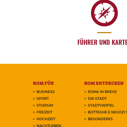
FÜHRER UND KART
ROM FÜR
ROM ENTDECKEN
BUSINESS
ROMA IN BREVE
SPORT
DIE STADT
STUDIUM
STADTVIERTEL
FREIZEIT
BOTTEGHE E NEGOZI 
HOCHZEIT
BESONDERES
NACHTLEBEN