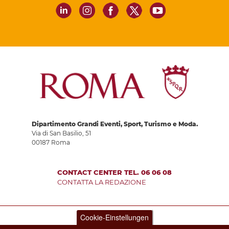
Dipartimento Grandi Eventi, Sport, Turismo e Moda.
Via di San Basilio, 51
00187 Roma
CONTACT CENTER TEL. 06 06 08
CONTATTA LA REDAZIONE
Cookie-Einstellungen
PRIVACY