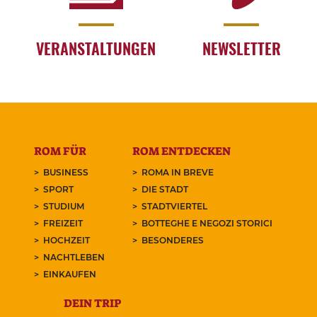
VERANSTALTUNGEN
NEWSLETTER
ROM FÜR
ROM ENTDECKEN
BUSINESS
ROMA IN BREVE
SPORT
DIE STADT
STUDIUM
STADTVIERTEL
FREIZEIT
BOTTEGHE E NEGOZI STORICI
HOCHZEIT
BESONDERES
NACHTLEBEN
EINKAUFEN
DEIN TRIP