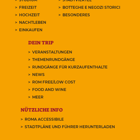
FREIZEIT
BOTTEGHE E NEGOZI STORICI
HOCHZEIT
BESONDERES
NACHTLEBEN
EINKAUFEN
DEIN TRIP
VERANSTALTUNGEN
THEMENRUNDGÄNGE
RUNDGÄNGE FÜR KURZAUFENTHALTE
NEWS
ROM FREE/LOW COST
FOOD AND WINE
MEER
NÜTZLICHE INFO
ROMA ACCESSIBILE
STADTPLÄNE UND FÜHRER HERUNTERLADEN