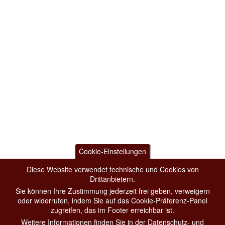
Cookie-Einstellungen
Diese Website verwendet technische und Cookies von
Drittanbietern.
Sie können Ihre Zustimmung jederzeit frei geben, verweigern
oder widerrufen, indem Sie auf das Cookie-Präferenz-Panel
zugreifen, das im Footer erreichbar ist.
Weitere Informationen finden Sie in der Datenschutz- und