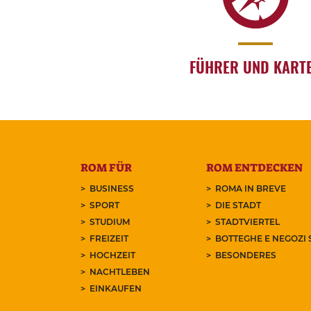
FÜHRER UND KART
ROM FÜR
ROM ENTDECKEN
BUSINESS
ROMA IN BREVE
SPORT
DIE STADT
STUDIUM
STADTVIERTEL
FREIZEIT
BOTTEGHE E NEGOZI 
HOCHZEIT
BESONDERES
NACHTLEBEN
EINKAUFEN