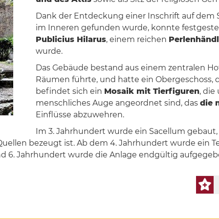
Dank der Entdeckung einer Inschrift auf dem S
im Inneren gefunden wurde, konnte festgestell
Publicius Hilarus
, einem reichen
Perlenhändl
wurde.
Das Gebäude bestand aus einem zentralen Hof,
Räumen führte, und hatte ein Obergeschoss, da
befindet sich ein
Mosaik mit Tierfiguren
, di
menschliches Auge angeordnet sind, das
die 
Einflüsse abzuwehren.
Im 3. Jahrhundert wurde ein Sacellum gebaut
Quellen bezeugt ist. Ab dem 4. Jahrhundert wurde ein T
d 6. Jahrhundert wurde die Anlage endgültig aufgegeb