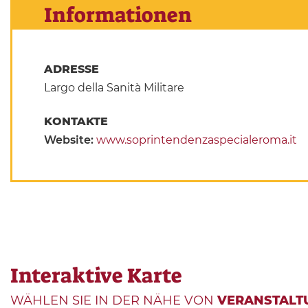
Informationen
ADRESSE
Largo della Sanità Militare
KONTAKTE
Website:
www.soprintendenzaspecialeroma.it
Interaktive Karte
WÄHLEN SIE IN DER NÄHE VON
VERANSTALT