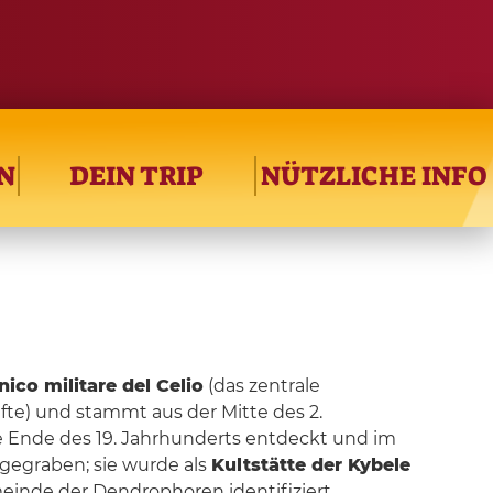
N
DEIN TRIP
NÜTZLICHE INFO
inico militare del Celio
(das zentrale
äfte) und stammt aus der Mitte des 2.
de Ende des 19. Jahrhunderts entdeckt und im
gegraben; sie wurde als
Kultstätte der Kybele
meinde der Dendrophoren identifiziert.