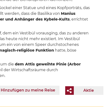
ockel einer Statue und eines Kopfporträts, das
t werden, dass die Basilika von
Manius
er und Anhänger des Kybele-Kults
, errichtet
 dem ein Vestibül vorausging, das zu anderen
s heute nicht mehr existiert. Im Vestibül
e um ein von einem Speer durchstochenes
magisch-religiöse Funktion
hatte, böse
, um die
dem Attis geweihte Pinie (Arbor
eil der Wirtschaftsräume durch
en.
Hinzufügen zu meine Reise
Aktie