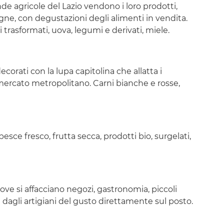
de agricole del Lazio vendono i loro prodotti,
gne, con degustazioni degli alimenti in vendita.
ti trasformati, uova, legumi e derivati, miele.
corati con la lupa capitolina che allatta i
 mercato metropolitano. Carni bianche e rosse,
esce fresco, frutta secca, prodotti bio, surgelati,
 dove si affacciano negozi, gastronomia, piccoli
ti dagli artigiani del gusto direttamente sul posto.