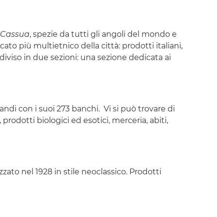
Cassua
, spezie da tutti gli angoli del mondo e
ato più multietnico della città: prodotti italiani,
è diviso in due sezioni: una sezione dedicata ai
ndi con i suoi 273 banchi. Vi si può trovare di
prodotti biologici ed esotici, merceria, abiti,
zzato nel 1928 in stile neoclassico. Prodotti