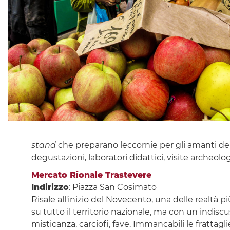
stand
che preparano leccornie per gli amanti de
degustazioni, laboratori didattici, visite archeol
Mercato Rionale Trastevere
Indirizzo
: Piazza San Cosimato
Risale all'inizio del Novecento, una delle realtà 
su tutto il territorio nazionale, ma con un indis
misticanza, carciofi, fave. Immancabili le frattaglie