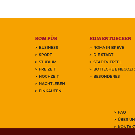
ROM FÜR
ROM ENTDECKEN
BUSINESS
ROMA IN BREVE
SPORT
DIE STADT
STUDIUM
STADTVIERTEL
FREIZEIT
BOTTEGHE E NEGOZI 
HOCHZEIT
BESONDERES
NACHTLEBEN
EINKAUFEN
FAQ
ÜBER UN
KONTAK
ABONNIE