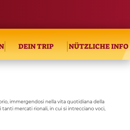
N
DEIN TRIP
NÜTZLICHE INFO
ritorio, immergendosi nella vita quotidiana della
anti mercati rionali, in cui si intrecciano voci,