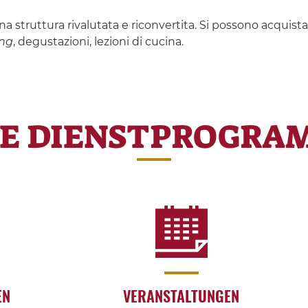
i una struttura rivalutata e riconvertita. Si possono acqui
ng
, degustazioni, lezioni di cucina.
RE DIENSTPROGRA
EN
VERANSTALTUNGEN