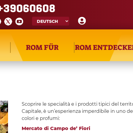
+39060608
ROM FÜR
ROM ENTDECKE
Scoprire le specialità e i prodotti tipici del ter
Capitale, è un’esperienza imperdibile in uno dei t
colori e profumi:
Mercato di Campo de’ Fiori