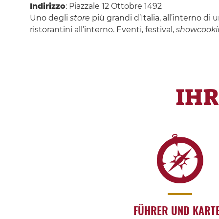
Indirizzo
: Piazzale 12 Ottobre 1492
Uno degli
store
più grandi d’Italia, all’interno d
ristorantini all’interno. Eventi, festival,
showcooki
IH
FÜHRER UND KART