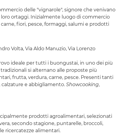
commercio delle "vignarole", signore che venivano
 i loro ortaggi. Inizialmente luogo di commercio
 carne, fiori, pesce, formaggi, salumi e prodotti
ndro Volta, Via Aldo Manuzio, Via Lorenzo
ovo ideale per tutti i buongustai, in uno dei più
 tradizionali si alternano alle proposte più
tari, frutta, verdura, carne, pesce. Presenti tanti
ri, calzature e abbigliamento.
Showcooking
,
rincipalmente prodotti agroalimentari, selezionati
vera, secondo stagione, puntarelle, broccoli,
e le ricercatezze alimentari.