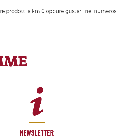
stare prodotti a km 0 oppure gustarli nei numerosi
MME
NEWSLETTER