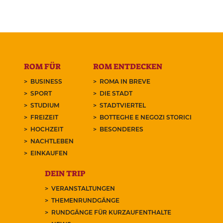
ROM FÜR
ROM ENTDECKEN
BUSINESS
ROMA IN BREVE
SPORT
DIE STADT
STUDIUM
STADTVIERTEL
FREIZEIT
BOTTEGHE E NEGOZI STORICI
HOCHZEIT
BESONDERES
NACHTLEBEN
EINKAUFEN
DEIN TRIP
VERANSTALTUNGEN
THEMENRUNDGÄNGE
RUNDGÄNGE FÜR KURZAUFENTHALTE