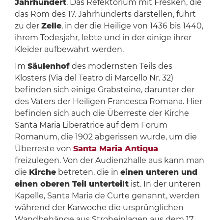
Jahrhundert
. Das Refektorium mit Fresken, die
das Rom des 17. Jahrhunderts darstellen, führt
zu der
Zelle
, in der die Heilige von 1436 bis 1440,
ihrem Todesjahr, lebte und in der einige ihrer
Kleider aufbewahrt werden.
Im
Säulenhof
des modernsten Teils des
Klosters (Via del Teatro di Marcello Nr. 32)
befinden sich einige Grabsteine, darunter der
des Vaters der Heiligen Francesca Romana. Hier
befinden sich auch die Überreste der Kirche
Santa Maria Liberatrice auf dem Forum
Romanum, die 1902 abgerissen wurde, um die
Überreste von
Santa Maria Antiqua
freizulegen. Von der Audienzhalle aus kann man
die
Kirche
betreten, die in
einen unteren und
einen oberen Teil unterteilt
ist. In der unteren
Kapelle, Santa Maria de Curte genannt, werden
während der Karwoche die ursprünglichen
Wandbehänge aus Stroheinlagen aus dem 17.