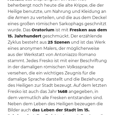
beherbergt noch heute die alte Krippe, die der
Heilige benutzte, um Nahrung und Kleidung an
die Armen zu verteilen, und die aus dem Deckel
eines großen römischen Sarkophags geschnitzt
wurde. Das
Oratorium
ist mit
Fresken aus dem
15. Jahrhundert
geschmückt. Der erzählende
Zyklus besteht aus
25 Szenen
und ist das Werk
eines anonymen Malers, der möglicherweise
aus der Werkstatt von Antoniazzo Romano
stammt. Jedes Fresko ist mit einer Beschriftung
in der damaligen römischen Volkssprache
versehen, die ein wichtiges Zeugnis für die
damalige Sprache darstellt und die Beziehung
des Heiligen zur Stadt bezeugt. Auf dem letzten
Fresko ist auch das Jahr
1468
angegeben, in
dem vermutlich alle Fresken entstanden sind.
Neben dem Leben des Heiligen bezeugen die
Bilder auch
das Leben der Stadt im 15.