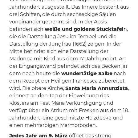
Jahrhundert ausgestellt. Das Innere besteht aus
drei Schiffen, die durch sechseckige Säulen
voneinander getrennt sind. In der Apsis
befinden sich
weiße und goldene Stucktafel
n,
die die Darstellung Jesu im Tempel und die
Darstellung der Jungfrau (1662) zeigen. In der
Mitte befindet sich eine Darstellung der
Madonna mit Kind aus dem 17. Jahrhundert. An
der Eingangswand befindet sich das Becken, in
dem noch heute die
wundertätige Salbe
nach
dem Rezept der Heiligen Francesca zubereitet
wird. Die obere Kirche,
Santa Maria Annunziata
,
erinnert an den Tag der Einweihung des
Klosters am Fest Mariä Verkündigung und
verfügt über ein Atrium mit Fresken aus dem 18.
Jahrhundert, eine geschnitzte Holzdecke und
einen mehrfarbigen Marmorboden.
Jedes Jahr am 9. März
öffnet das streng