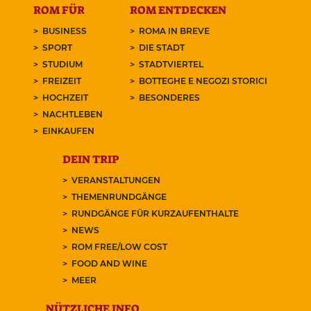
ROM FÜR
ROM ENTDECKEN
BUSINESS
ROMA IN BREVE
SPORT
DIE STADT
STUDIUM
STADTVIERTEL
FREIZEIT
BOTTEGHE E NEGOZI STORICI
HOCHZEIT
BESONDERES
NACHTLEBEN
EINKAUFEN
DEIN TRIP
VERANSTALTUNGEN
THEMENRUNDGÄNGE
RUNDGÄNGE FÜR KURZAUFENTHALTE
NEWS
ROM FREE/LOW COST
FOOD AND WINE
MEER
NÜTZLICHE INFO