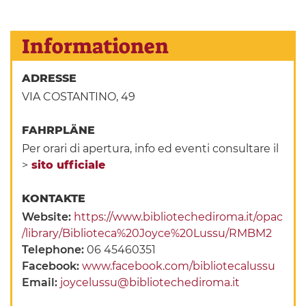
Informationen
ADRESSE
VIA COSTANTINO, 49
FAHRPLÄNE
Per orari di apertura, info ed eventi consultare il
>
sito ufficiale
KONTAKTE
Website:
https://www.bibliotechediroma.it/opac
/library/Biblioteca%20Joyce%20Lussu/RMBM2
Telephone:
06 45460351
Facebook:
www.facebook.com/bibliotecalussu
Email:
joycelussu@bibliotechediroma.it