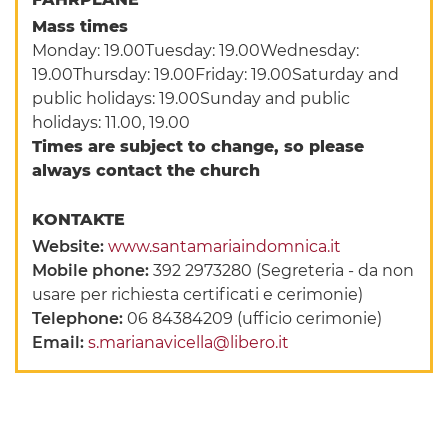
Mass times
Monday: 19.00Tuesday: 19.00Wednesday:
19.00Thursday: 19.00Friday: 19.00Saturday and
public holidays: 19.00Sunday and public
holidays: 11.00, 19.00
Times are subject to change, so please
always contact the church
KONTAKTE
Website:
www.santamariaindomnica.it
Mobile phone:
392 2973280 (Segreteria - da non
usare per richiesta certificati e cerimonie)
Telephone:
06 84384209 (ufficio cerimonie)
Email:
s.marianavicella@libero.it