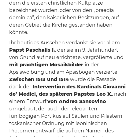
dem die ersten christlichen Kultplätze
bezeichnet wurden, oder von den „praedia
dominica“, den kaiserlichen Besitzungen, auf
deren Gebiet die Kirche gestanden haben
könnte.
Ihr heutiges Aussehen verdankt sie vor allem
Papst Paschalis I.
, der sie im 9. Jahrhundert
von Grund auf neu errichtete, vergrößerte und
mit prächtigen Mosaikbilder
in der
Apsiswölbung und am Apsisbogen verzierte.
Zwischen 1513 und 1514
wurde die Fassade
dank der
Intervention des Kardinals
Giovanni
de’ Medici, des späteren Papstes Leo X
., nach
einem Entwurf
von Andrea Sansovino
umgebaut, der auch den eleganten
fünfbogigen Portikus auf Säulen und Pilastern
toskanischer Ordnung mit leoninischen
Protomen entwarf, die auf den Namen des