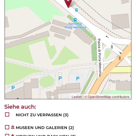
Leaflet
|
© OpenStreetMap contributors
NICHT ZU VERPASSEN
(3)
MUSEEN UND GALERIEN
(2)