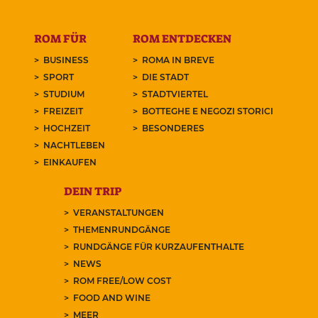
ROM FÜR
ROM ENTDECKEN
BUSINESS
ROMA IN BREVE
SPORT
DIE STADT
STUDIUM
STADTVIERTEL
FREIZEIT
BOTTEGHE E NEGOZI STORICI
HOCHZEIT
BESONDERES
NACHTLEBEN
EINKAUFEN
DEIN TRIP
VERANSTALTUNGEN
THEMENRUNDGÄNGE
RUNDGÄNGE FÜR KURZAUFENTHALTE
NEWS
ROM FREE/LOW COST
FOOD AND WINE
MEER