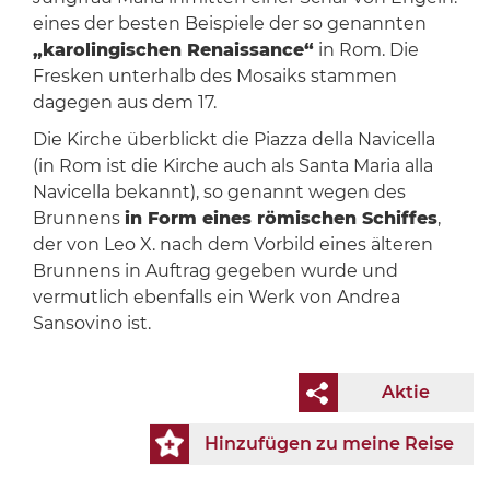
eines der besten Beispiele der so genannten
„karolingischen Renaissance“
in Rom. Die
Fresken unterhalb des Mosaiks stammen
dagegen aus dem 17.
Die Kirche überblickt die Piazza della Navicella
(in Rom ist die Kirche auch als Santa Maria alla
Navicella bekannt), so genannt wegen des
Brunnens
in Form eines römischen Schiffes
,
der von Leo X. nach dem Vorbild eines älteren
Brunnens in Auftrag gegeben wurde und
vermutlich ebenfalls ein Werk von Andrea
Sansovino ist.
Aktie
Hinzufügen zu meine Reise