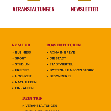
VERANSTALTUNGEN
NEWSLETTER
ROM FÜR
ROM ENTDECKEN
BUSINESS
ROMA IN BREVE
SPORT
DIE STADT
STUDIUM
STADTVIERTEL
FREIZEIT
BOTTEGHE E NEGOZI STORICI
HOCHZEIT
BESONDERES
NACHTLEBEN
EINKAUFEN
DEIN TRIP
VERANSTALTUNGEN