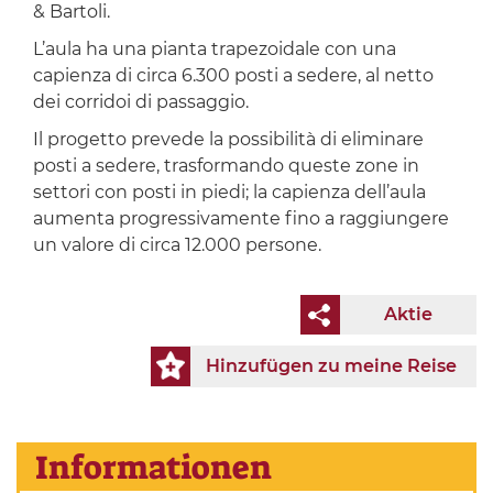
& Bartoli.
L’aula ha una pianta trapezoidale con una
capienza di circa 6.300 posti a sedere, al netto
dei corridoi di passaggio.
Il progetto prevede la possibilità di eliminare
posti a sedere, trasformando queste zone in
settori con posti in piedi; la capienza dell’aula
aumenta progressivamente fino a raggiungere
un valore di circa 12.000 persone.
Aktie
Hinzufügen zu meine Reise
Informationen