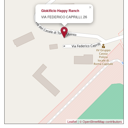
×
Giokificio Happy Ranch
VIA FEDERICO CAPRILLI, 26
Leaflet
|
© OpenStreetMap contributors