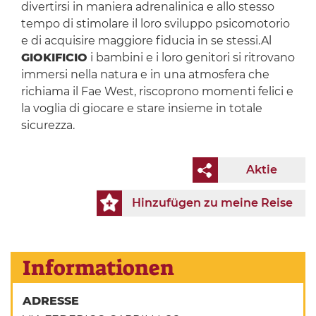
divertirsi in maniera adrenalinica e allo stesso
tempo di stimolare il loro sviluppo psicomotorio
e di acquisire maggiore fiducia in se stessi.Al
GIOKIFICIO
i bambini e i loro genitori si ritrovano
immersi nella natura e in una atmosfera che
richiama il Fae West, riscoprono momenti felici e
la voglia di giocare e stare insieme in totale
sicurezza.
Aktie
Hinzufügen zu meine Reise
Informationen
ADRESSE