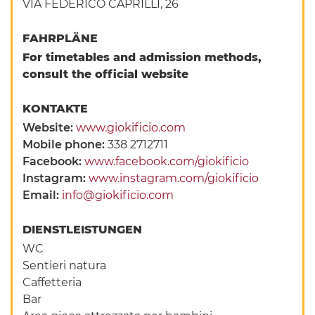
VIA FEDERICO CAPRILLI, 26
FAHRPLÄNE
For timetables and admission methods,
consult the official website
KONTAKTE
Website:
www.giokificio.com
Mobile phone:
338 2712711
Facebook:
www.facebook.com/giokificio
Instagram:
www.instagram.com/giokificio
Email:
info@giokificio.com
DIENSTLEISTUNGEN
WC
Sentieri natura
Caffetteria
Bar