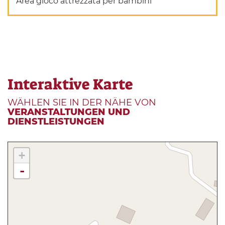
Area gioco attrezzata per bambini
Interaktive Karte
WÄHLEN SIE IN DER NÄHE VON
VERANSTALTUNGEN UND
DIENSTLEISTUNGEN
+
-