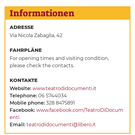
Informationen
ADRESSE
Via Nicola Zabaglia, 42
FAHRPLÄNE
For opening times and visiting condition,
please check the contacts.
KONTAKTE
Website:
www.teatrodidocumenti.it
Telephone:
06 5744034
Mobile phone:
328 8475891
Facebook:
www.facebook.com/TeatroDiDocum
enti
Email:
teatrodidocumenti@libero.it