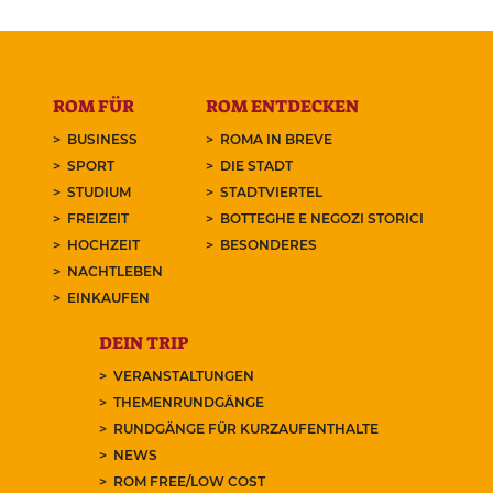
ROM FÜR
ROM ENTDECKEN
BUSINESS
ROMA IN BREVE
SPORT
DIE STADT
STUDIUM
STADTVIERTEL
FREIZEIT
BOTTEGHE E NEGOZI STORICI
HOCHZEIT
BESONDERES
NACHTLEBEN
EINKAUFEN
DEIN TRIP
VERANSTALTUNGEN
THEMENRUNDGÄNGE
RUNDGÄNGE FÜR KURZAUFENTHALTE
NEWS
ROM FREE/LOW COST