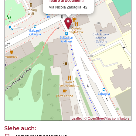
Teatro di Documenti
Via Nicola Zabaglia, 42
Leaflet
|
© OpenStreetMap contributors