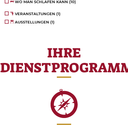
WO MAN SCHLAFEN KANN
(10)
VERANSTALTUNGEN
(1)
AUSSTELLUNGEN
(1)
IHRE
DIENSTPROGRAM