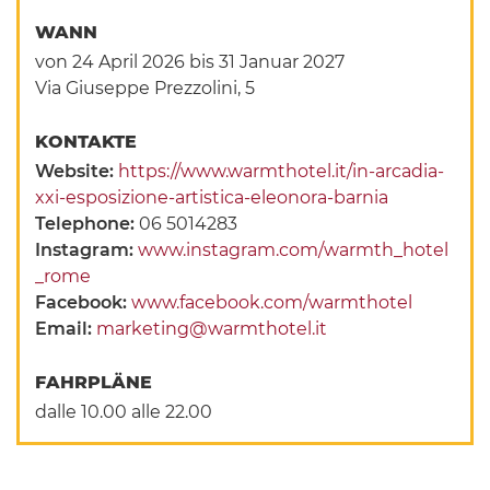
WANN
von 24 April 2026
bis 31 Januar 2027
Via Giuseppe Prezzolini, 5
KONTAKTE
Website:
https://www.warmthotel.it/in-arcadia-
xxi-esposizione-artistica-eleonora-barnia
Telephone:
06 5014283
Instagram:
www.instagram.com/warmth_hotel
_rome
Facebook:
www.facebook.com/warmthotel
Email:
marketing@warmthotel.it
FAHRPLÄNE
dalle 10.00 alle 22.00