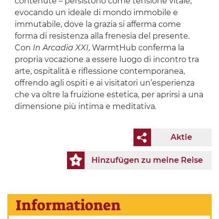
contenute – persistono come tensione vitale,
evocando un ideale di mondo immobile e
immutabile, dove la grazia si afferma come
forma di resistenza alla frenesia del presente.
Con
In Arcadia XXI
, WarmtHub conferma la
propria vocazione a essere luogo di incontro tra
arte, ospitalità e riflessione contemporanea,
offrendo agli ospiti e ai visitatori un’esperienza
che va oltre la fruizione estetica, per aprirsi a una
dimensione più intima e meditativa.
Aktie
Hinzufügen zu meine Reise
Informationen