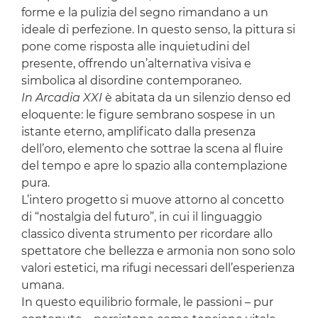
forme e la pulizia del segno rimandano a un
ideale di perfezione. In questo senso, la pittura si
pone come risposta alle inquietudini del
presente, offrendo un’alternativa visiva e
simbolica al disordine contemporaneo.
In Arcadia XXI
è abitata da un silenzio denso ed
eloquente: le figure sembrano sospese in un
istante eterno, amplificato dalla presenza
dell’oro, elemento che sottrae la scena al fluire
del tempo e apre lo spazio alla contemplazione
pura.
L’intero progetto si muove attorno al concetto
di “nostalgia del futuro”, in cui il linguaggio
classico diventa strumento per ricordare allo
spettatore che bellezza e armonia non sono solo
valori estetici, ma rifugi necessari dell’esperienza
umana.
In questo equilibrio formale, le passioni – pur