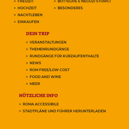
FREIZEIT
BOTTEGHE E NEGOZI STORICI
HOCHZEIT
BESONDERES
NACHTLEBEN
EINKAUFEN
DEIN TRIP
VERANSTALTUNGEN
THEMENRUNDGÄNGE
RUNDGÄNGE FÜR KURZAUFENTHALTE
NEWS
ROM FREE/LOW COST
FOOD AND WINE
MEER
NÜTZLICHE INFO
ROMA ACCESSIBILE
STADTPLÄNE UND FÜHRER HERUNTERLADEN