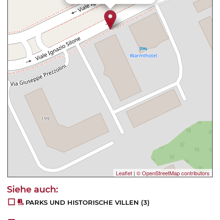
Leaflet
|
© OpenStreetMap contributors
PARKS UND HISTORISCHE VILLEN
(3)