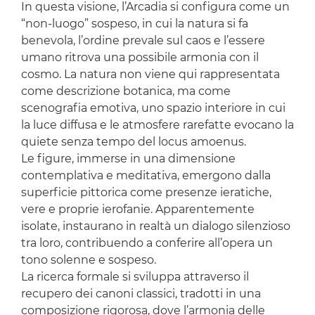
In questa visione, l’Arcadia si configura come un
“non-luogo” sospeso, in cui la natura si fa
benevola, l’ordine prevale sul caos e l’essere
umano ritrova una possibile armonia con il
cosmo. La natura non viene qui rappresentata
come descrizione botanica, ma come
scenografia emotiva, uno spazio interiore in cui
la luce diffusa e le atmosfere rarefatte evocano la
quiete senza tempo del locus amoenus.
Le figure, immerse in una dimensione
contemplativa e meditativa, emergono dalla
superficie pittorica come presenze ieratiche,
vere e proprie ierofanie. Apparentemente
isolate, instaurano in realtà un dialogo silenzioso
tra loro, contribuendo a conferire all’opera un
tono solenne e sospeso.
La ricerca formale si sviluppa attraverso il
recupero dei canoni classici, tradotti in una
composizione rigorosa, dove l’armonia delle