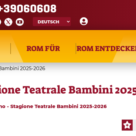
+39060608
ROM FÜR
ROM ENTDECKE
e Bambini 2025-2026
gione Teatrale Bambini 202
ino - Stagione Teatrale Bambini 2025-2026