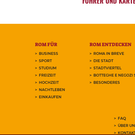
FÜHRER UND KART
ROM FÜR
ROM ENTDECKEN
BUSINESS
ROMA IN BREVE
SPORT
DIE STADT
STUDIUM
STADTVIERTEL
FREIZEIT
BOTTEGHE E NEGOZI 
HOCHZEIT
BESONDERES
NACHTLEBEN
EINKAUFEN
FAQ
ÜBER UN
KONTAK