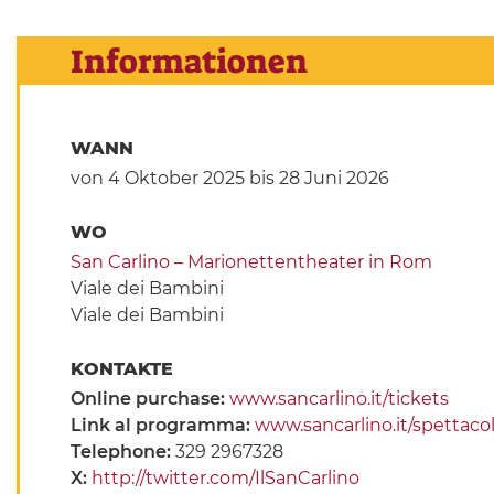
Informationen
WANN
von 4 Oktober 2025
bis 28 Juni 2026
WO
San Carlino – Marionettentheater in Rom
Viale dei Bambini
Viale dei Bambini
KONTAKTE
Online purchase:
www.sancarlino.it/tickets
Link al programma:
www.sancarlino.it/spettacol
Telephone:
329 2967328
X:
http://twitter.com/IlSanCarlino