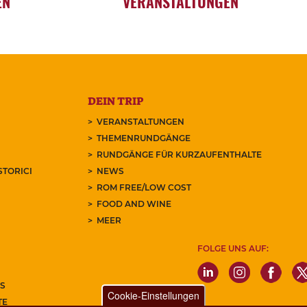
EN
VERANSTALTUNGEN
DEIN TRIP
VERANSTALTUNGEN
THEMENRUNDGÄNGE
RUNDGÄNGE FÜR KURZAUFENTHALTE
STORICI
NEWS
ROM FREE/LOW COST
FOOD AND WINE
MEER
FOLGE UNS AUF:
S
Cookie-Einstellungen
TE