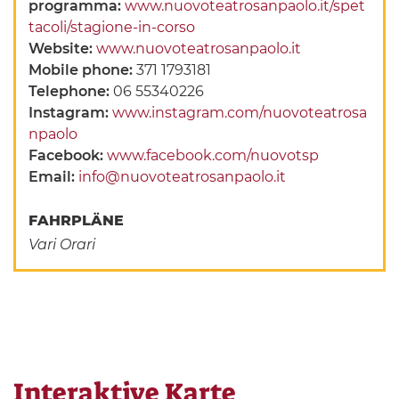
programma:
www.nuovoteatrosanpaolo.it/spet
tacoli/stagione-in-corso
Website:
www.nuovoteatrosanpaolo.it
Mobile phone:
371 1793181
Telephone:
06 55340226
Instagram:
www.instagram.com/nuovoteatrosa
npaolo
Facebook:
www.facebook.com/nuovotsp
Email:
info@nuovoteatrosanpaolo.it
FAHRPLÄNE
Vari Orari
Interaktive Karte