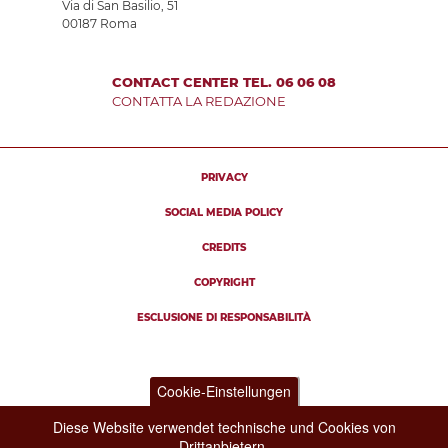
Via di San Basilio, 51
00187 Roma
CONTACT CENTER TEL. 06 06 08
CONTATTA LA REDAZIONE
PRIVACY
SOCIAL MEDIA POLICY
CREDITS
COPYRIGHT
ESCLUSIONE DI RESPONSABILITÀ
Cookie-Einstellungen
Diese Website verwendet technische und Cookies von
Drittanbietern.