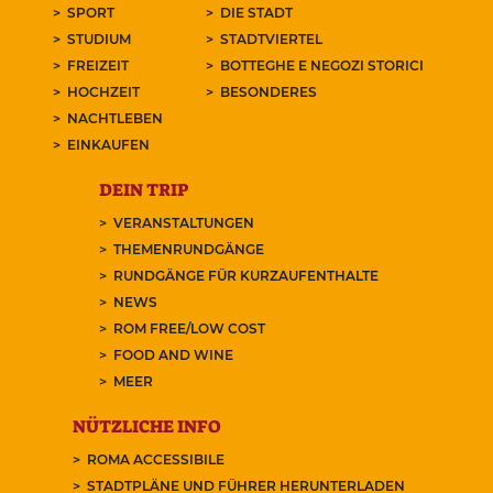
SPORT
DIE STADT
STUDIUM
STADTVIERTEL
FREIZEIT
BOTTEGHE E NEGOZI STORICI
HOCHZEIT
BESONDERES
NACHTLEBEN
EINKAUFEN
DEIN TRIP
VERANSTALTUNGEN
THEMENRUNDGÄNGE
RUNDGÄNGE FÜR KURZAUFENTHALTE
NEWS
ROM FREE/LOW COST
FOOD AND WINE
MEER
NÜTZLICHE INFO
ROMA ACCESSIBILE
STADTPLÄNE UND FÜHRER HERUNTERLADEN