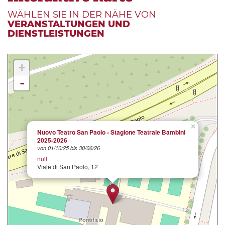
WÄHLEN SIE IN DER NÄHE VON
VERANSTALTUNGEN UND
DIENSTLEISTUNGEN
+
-
×
Nuovo Teatro San Paolo - Stagione Teatrale Bambini
2025-2026
von 01/10/25 bis 30/06/26
null
Viale di San Paolo, 12