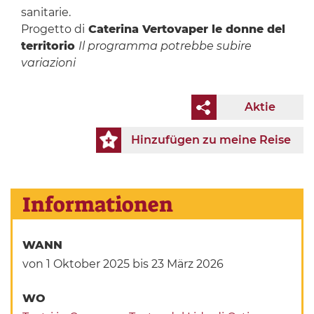
sanitarie.
Progetto di
Caterina Vertova
per le donne del
territorio
Il programma potrebbe subire
variazioni
Aktie
Hinzufügen zu meine Reise
Informationen
WANN
von 1 Oktober 2025
bis 23 März 2026
WO