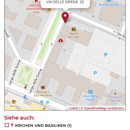
VIA DELLE SIRENE, 22
Leaflet
|
© OpenStreetMap contributors
KIRCHEN UND BASILIKEN
(1)