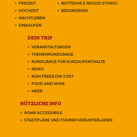
FREIZEIT
BOTTEGHE E NEGOZI STORICI
HOCHZEIT
BESONDERES
NACHTLEBEN
EINKAUFEN
DEIN TRIP
VERANSTALTUNGEN
THEMENRUNDGÄNGE
RUNDGÄNGE FÜR KURZAUFENTHALTE
NEWS
ROM FREE/LOW COST
FOOD AND WINE
MEER
NÜTZLICHE INFO
ROMA ACCESSIBILE
STADTPLÄNE UND FÜHRER HERUNTERLADEN