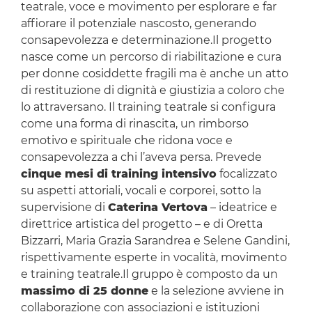
teatrale, voce e movimento per esplorare e far
affiorare il potenziale nascosto, generando
consapevolezza e determinazione.Il progetto
nasce come un percorso di riabilitazione e cura
per donne cosiddette fragili ma è anche un atto
di restituzione di dignità e giustizia a coloro che
lo attraversano. Il training teatrale si configura
come una forma di rinascita, un rimborso
emotivo e spirituale che ridona voce e
consapevolezza a chi l’aveva persa. Prevede
cinque mesi di training intensivo
focalizzato
su aspetti attoriali, vocali e corporei, sotto la
supervisione di
Caterina Vertova
– ideatrice e
direttrice artistica del progetto – e di Oretta
Bizzarri, Maria Grazia Sarandrea e Selene Gandini,
rispettivamente esperte in vocalità, movimento
e training teatrale.Il gruppo è composto da un
massimo di 25 donne
e la selezione avviene in
collaborazione con associazioni e istituzioni