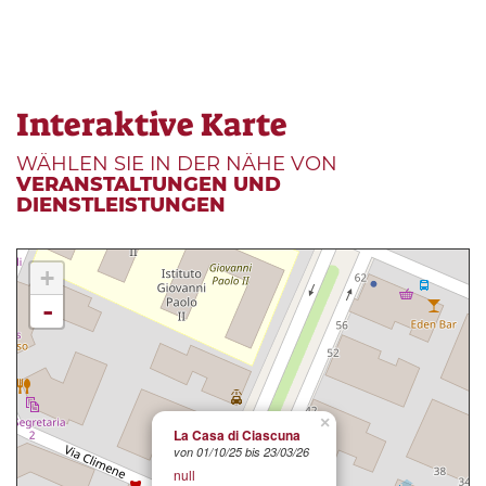
Interaktive Karte
WÄHLEN SIE IN DER NÄHE VON
VERANSTALTUNGEN UND
DIENSTLEISTUNGEN
+
-
×
La Casa di Ciascuna
von 01/10/25 bis 23/03/26
null