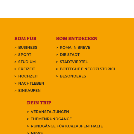
ROM FÜR
ROM ENTDECKEN
BUSINESS
ROMA IN BREVE
SPORT
DIE STADT
STUDIUM
STADTVIERTEL
FREIZEIT
BOTTEGHE E NEGOZI STORICI
HOCHZEIT
BESONDERES
NACHTLEBEN
EINKAUFEN
DEIN TRIP
VERANSTALTUNGEN
THEMENRUNDGÄNGE
RUNDGÄNGE FÜR KURZAUFENTHALTE
NEWS