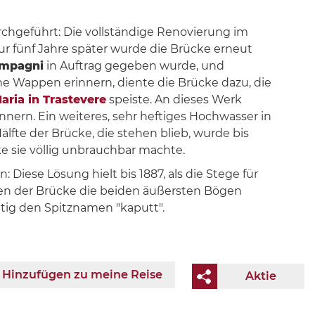
hgeführt: Die vollständige Renovierung im
ur fünf Jahre später wurde die Brücke erneut
ompagni
in Auftrag gegeben wurde, und
che Wappen erinnern, diente die Brücke dazu, die
aria in Trastevere
speiste. An dieses Werk
innern. Ein weiteres, sehr heftiges Hochwasser in
lfte der Brücke, die stehen blieb, wurde bis
ke sie völlig unbrauchbar machte.
 Diese Lösung hielt bis 1887, als die Stege für
en der Brücke die beiden äußersten Bögen
ltig den Spitznamen "kaputt".
Hinzufügen zu meine Reise
Aktie