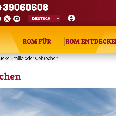
+39060608
ROM FÜR
ROM ENTDECKE
ücke Emilio oder Gebrochen
ochen