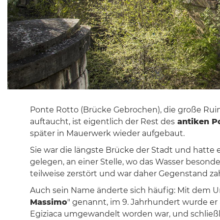
Ponte Rotto (Brücke Gebrochen), die große Rui
auftaucht, ist eigentlich der Rest des
antiken P
später in Mauerwerk wieder aufgebaut.
Sie war die längste Brücke der Stadt und hatte e
gelegen, an einer Stelle, wo das Wasser besonder
teilweise zerstört und war daher Gegenstand za
Auch sein Name änderte sich häufig: Mit dem 
Massimo
" genannt, im 9. Jahrhundert wurde er 
Egiziaca umgewandelt worden war, und schließl