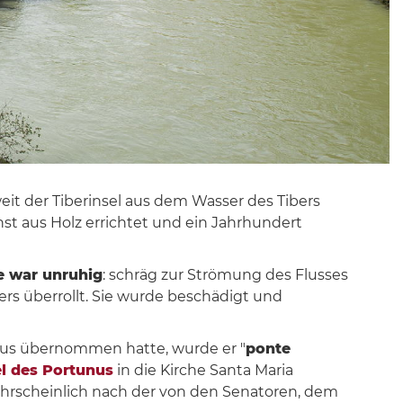
t der Tiberinsel aus dem Wasser des Tibers
chst aus Holz errichtet und ein Jahrhundert
 war unruhig
: schräg zur Strömung des Flusses
bers überrollt. Sie wurde beschädigt und
mus übernommen hatte, wurde er "
ponte
l des Portunus
in die Kirche Santa Maria
rscheinlich nach der von den Senatoren, dem