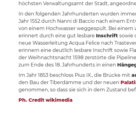
höchsten Verwaltungsamt der Stadt, angeordne
In den folgenden Jahrhunderten wurden immer 
Jahr 1552 durch Nanni di Baccio nach einem Ent
von einem Hochwasser weggespült. Bei einem 
erinnert durch eine gut lesbare
Inschrift
sowie 
neue Wasserleitung Acqua Felice nach Trastever
erinnern eine deutlich lesbare Inschrift sowie F
der Weihnachtsnacht 1598 zerstörte die Pipeline
zum Ende des 18. Jahrhunderts in einen
Hängeg
Im Jahr 1853 beschloss Pius IX., die Brücke mit
a
den Bau der Tiberdämme und der neuen
Palat
genommen, so dass sie sich in dem Zustand befa
Ph. Credit
wikimedia