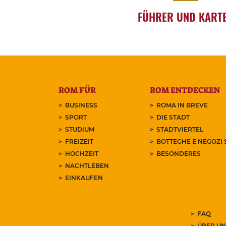
FÜHRER UND KART
ROM FÜR
ROM ENTDECKEN
BUSINESS
ROMA IN BREVE
SPORT
DIE STADT
STUDIUM
STADTVIERTEL
FREIZEIT
BOTTEGHE E NEGOZI 
HOCHZEIT
BESONDERES
NACHTLEBEN
EINKAUFEN
FAQ
ÜBER UN