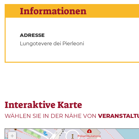
Informationen
ADRESSE
Lungotevere dei Pierleoni
Interaktive Karte
WÄHLEN SIE IN DER NÄHE VON
VERANSTALT
+